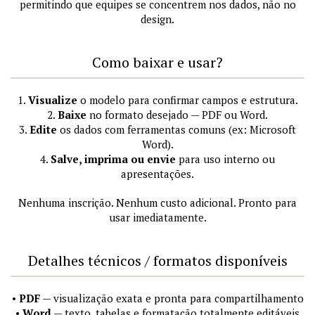
permitindo que equipes se concentrem nos dados, não no
design.
Como baixar e usar?
1.
Visualize
o modelo para confirmar campos e estrutura.
2.
Baixe
no formato desejado — PDF ou Word.
3.
Edite
os dados com ferramentas comuns (ex: Microsoft
Word).
4.
Salve, imprima ou envie
para uso interno ou
apresentações.
Nenhuma inscrição. Nenhum custo adicional. Pronto para
usar imediatamente.
Detalhes técnicos / formatos disponíveis
•
PDF
— visualização exata e pronta para compartilhamento
•
Word
— texto, tabelas e formatação totalmente editáveis