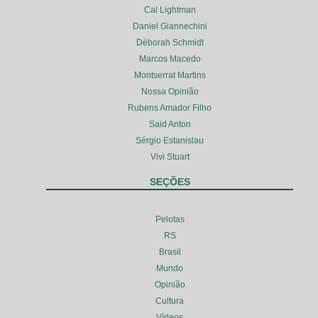
Cal Lightman
Daniel Giannechini
Déborah Schmidt
Marcos Macedo
Montserrat Martins
Nossa Opinião
Rubens Amador Filho
Said Anton
Sérgio Estanislau
Vivi Stuart
SEÇÕES
Pelotas
RS
Brasil
Mundo
Opinião
Cultura
Vídeos