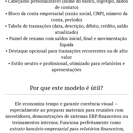
• Cabeçalho personalizável (nome do banco, logotipo, dados
de contato)
• Bloco da conta empresarial (razão social, CNPJ, número da
conta, período)
• Tabela de transações (data, descrição, débito, crédito, saldo
atualizado)
• Painel de resumo com saldos inicial, final e movimentação
líquida
• Destaque opcional para transações recorrentes ou de alto
valor
• Estilo neutro e profissional, otimizado para relatórios e
apresentações
Por que este modelo é útil?
Ele economiza tempo e garante coerência visual —
especialmente ao preparar materiais para reuniões com
investidores, demonstrações de sistemas ERP/financeiros ou
treinamentos internos. Funciona perfeitamente como
extrato bancário empresarial para relatórios financeiros
,