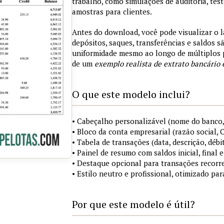
trabalho, como simulações de auditoria, tes
amostras para clientes.
Antes do download, você pode visualizar o 
depósitos, saques, transferências e saldos 
uniformidade mesmo ao longo de múltiplos 
de um
exemplo realista de extrato bancário 
O que este modelo inclui?
• Cabeçalho personalizável (nome do banco,
• Bloco da conta empresarial (razão social,
• Tabela de transações (data, descrição, débi
• Painel de resumo com saldos inicial, final
• Destaque opcional para transações recorre
• Estilo neutro e profissional, otimizado pa
Por que este modelo é útil?