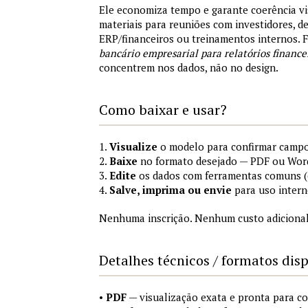
Ele economiza tempo e garante coerência vi
materiais para reuniões com investidores, 
ERP/financeiros ou treinamentos internos.
bancário empresarial para relatórios finance
concentrem nos dados, não no design.
Como baixar e usar?
1.
Visualize
o modelo para confirmar campo
2.
Baixe
no formato desejado — PDF ou Wor
3.
Edite
os dados com ferramentas comuns (e
4.
Salve, imprima ou envie
para uso intern
Nenhuma inscrição. Nenhum custo adicional
Detalhes técnicos / formatos dis
•
PDF
— visualização exata e pronta para 