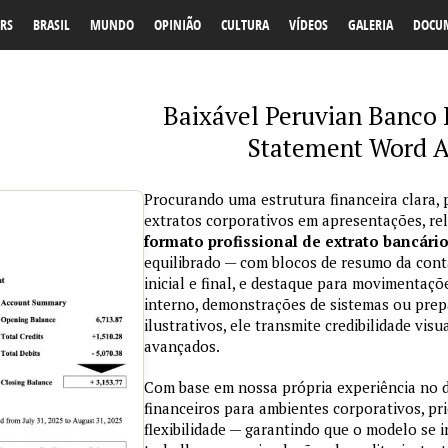
RS
BRASIL
MUNDO
OPINIÃO
CULTURA
VÍDEOS
GALERIA
DOCU
Baixável Peruvian Banco 
Statement Word 
Procurando uma estrutura financeira clara, 
extratos corporativos em apresentações, re
formato profissional de extrato bancári
equilibrado — com blocos de resumo da conta
inicial e final, e destaque para movimentaçõ
interno, demonstrações de sistemas ou prepa
ilustrativos, ele transmite credibilidade vi
avançados.
Com base em nossa própria experiência no
financeiros para ambientes corporativos, pri
flexibilidade — garantindo que o modelo se 