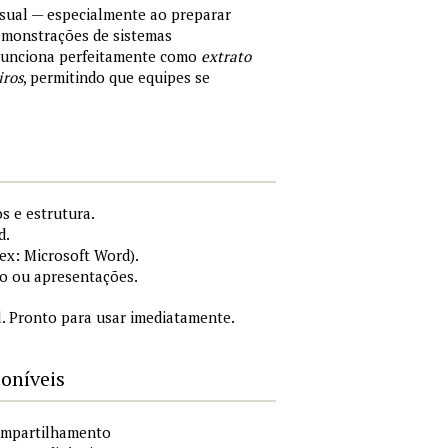
sual — especialmente ao preparar
demonstrações de sistemas
 Funciona perfeitamente como
extrato
iros
, permitindo que equipes se
s e estrutura.
d.
x: Microsoft Word).
o ou apresentações.
. Pronto para usar imediatamente.
poníveis
compartilhamento