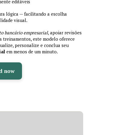
mente editáveis
 lógica — facilitando a escolha
idade visual.
to bancário empresarial
, apoiar revisões
ra treinamentos, este modelo oferece
ualize, personalize e conclua seu
ial
em menos de um minuto.
d now