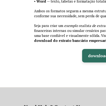
•
Word
— texto, tabelas e formatação total
Ambos os formatos seguem a mesma estrutura
conforme sua necessidade, sem perda de qual
Seja para criar um
exemplo realista de extra
financeiras internas ou simular cenários pa
uma base confiável e visualmente sólida. Vis
download do extrato bancário empresar
downloa