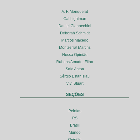
A. F. Monquelat
Cal Lightman
Daniel Giannechini
Déborah Schmidt
Marcos Macedo
Montserrat Martins
Nossa Opinião
Rubens Amador Filho
Said Anton
Sérgio Estanislau
Vivi Stuart
SEÇÕES
Pelotas
RS
Brasil
Mundo
Opinião