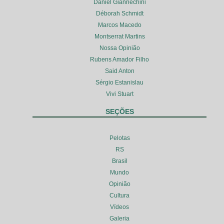
Daniel Giannechini
Déborah Schmidt
Marcos Macedo
Montserrat Martins
Nossa Opinião
Rubens Amador Filho
Said Anton
Sérgio Estanislau
Vivi Stuart
SEÇÕES
Pelotas
RS
Brasil
Mundo
Opinião
Cultura
Vídeos
Galeria