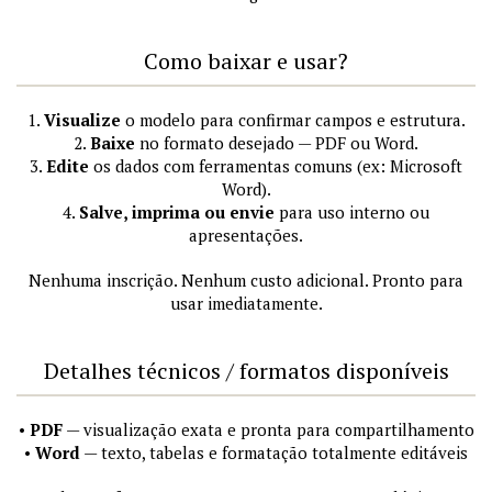
Como baixar e usar?
1.
Visualize
o modelo para confirmar campos e estrutura.
2.
Baixe
no formato desejado — PDF ou Word.
3.
Edite
os dados com ferramentas comuns (ex: Microsoft
Word).
4.
Salve, imprima ou envie
para uso interno ou
apresentações.
Nenhuma inscrição. Nenhum custo adicional. Pronto para
usar imediatamente.
Detalhes técnicos / formatos disponíveis
•
PDF
— visualização exata e pronta para compartilhamento
•
Word
— texto, tabelas e formatação totalmente editáveis