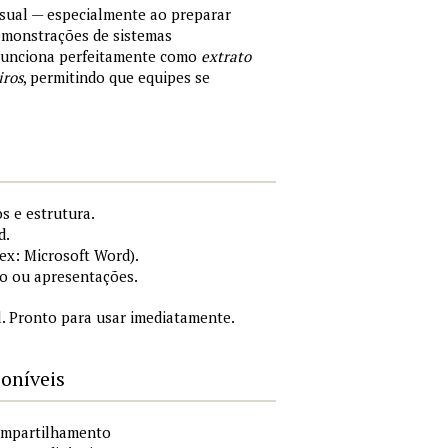
sual — especialmente ao preparar
demonstrações de sistemas
 Funciona perfeitamente como
extrato
iros
, permitindo que equipes se
s e estrutura.
d.
x: Microsoft Word).
o ou apresentações.
. Pronto para usar imediatamente.
poníveis
compartilhamento