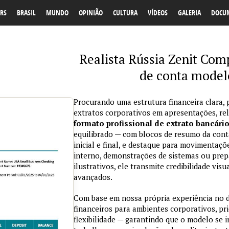
RS
BRASIL
MUNDO
OPINIÃO
CULTURA
VÍDEOS
GALERIA
DOCU
Realista Rússia Zenit Com
de conta model
Procurando uma estrutura financeira clara, 
extratos corporativos em apresentações, re
formato profissional de extrato bancári
equilibrado — com blocos de resumo da conta
inicial e final, e destaque para movimentaçõ
interno, demonstrações de sistemas ou prepa
ilustrativos, ele transmite credibilidade vi
avançados.
Com base em nossa própria experiência no
financeiros para ambientes corporativos, pri
flexibilidade — garantindo que o modelo se 