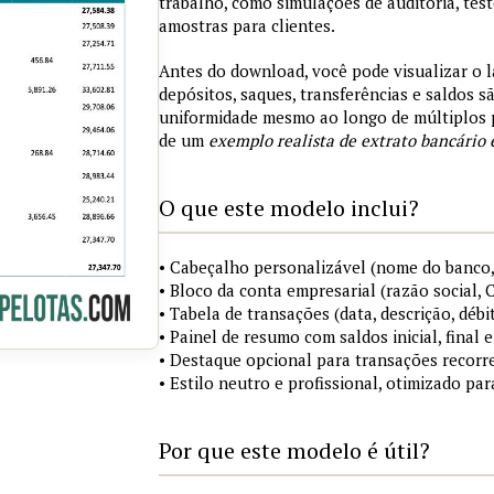
trabalho, como simulações de auditoria, tes
amostras para clientes.
Antes do download, você pode visualizar o 
depósitos, saques, transferências e saldos 
uniformidade mesmo ao longo de múltiplos 
de um
exemplo realista de extrato bancário 
O que este modelo inclui?
• Cabeçalho personalizável (nome do banco,
• Bloco da conta empresarial (razão social,
• Tabela de transações (data, descrição, débi
• Painel de resumo com saldos inicial, final
• Destaque opcional para transações recorre
• Estilo neutro e profissional, otimizado pa
Por que este modelo é útil?