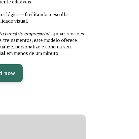
mente editáveis
 lógica — facilitando a escolha
idade visual.
to bancário empresarial
, apoiar revisões
ra treinamentos, este modelo oferece
ualize, personalize e conclua seu
ial
em menos de um minuto.
d now