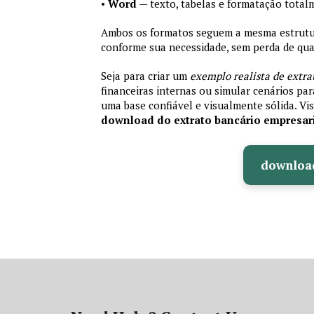
•
Word
— texto, tabelas e formatação total
Ambos os formatos seguem a mesma estrutura
conforme sua necessidade, sem perda de qual
Seja para criar um
exemplo realista de extra
financeiras internas ou simular cenários pa
uma base confiável e visualmente sólida. Vis
download do extrato bancário empresar
downloa