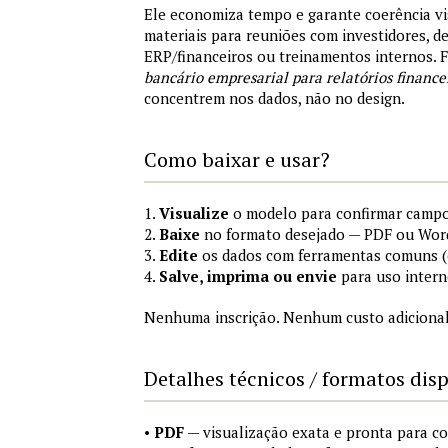
Ele economiza tempo e garante coerência vi
materiais para reuniões com investidores, 
ERP/financeiros ou treinamentos internos.
bancário empresarial para relatórios finance
concentrem nos dados, não no design.
Como baixar e usar?
1.
Visualize
o modelo para confirmar campo
2.
Baixe
no formato desejado — PDF ou Wor
3.
Edite
os dados com ferramentas comuns (e
4.
Salve, imprima ou envie
para uso intern
Nenhuma inscrição. Nenhum custo adicional
Detalhes técnicos / formatos dis
•
PDF
— visualização exata e pronta para 