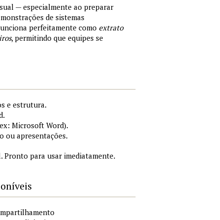
sual — especialmente ao preparar
demonstrações de sistemas
 Funciona perfeitamente como
extrato
iros
, permitindo que equipes se
s e estrutura.
d.
x: Microsoft Word).
o ou apresentações.
. Pronto para usar imediatamente.
poníveis
compartilhamento