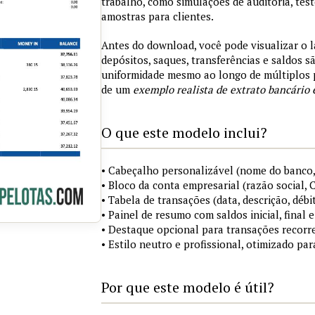
trabalho, como simulações de auditoria, tes
amostras para clientes.
Antes do download, você pode visualizar o 
depósitos, saques, transferências e saldos 
uniformidade mesmo ao longo de múltiplos 
de um
exemplo realista de extrato bancário 
O que este modelo inclui?
• Cabeçalho personalizável (nome do banco,
• Bloco da conta empresarial (razão social,
• Tabela de transações (data, descrição, débi
• Painel de resumo com saldos inicial, final
• Destaque opcional para transações recorre
• Estilo neutro e profissional, otimizado pa
Por que este modelo é útil?