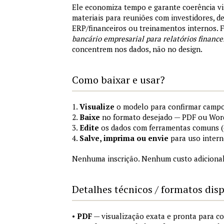
Ele economiza tempo e garante coerência vi
materiais para reuniões com investidores, 
ERP/financeiros ou treinamentos internos.
bancário empresarial para relatórios finance
concentrem nos dados, não no design.
Como baixar e usar?
1.
Visualize
o modelo para confirmar campo
2.
Baixe
no formato desejado — PDF ou Wor
3.
Edite
os dados com ferramentas comuns (e
4.
Salve, imprima ou envie
para uso intern
Nenhuma inscrição. Nenhum custo adicional
Detalhes técnicos / formatos dis
•
PDF
— visualização exata e pronta para 