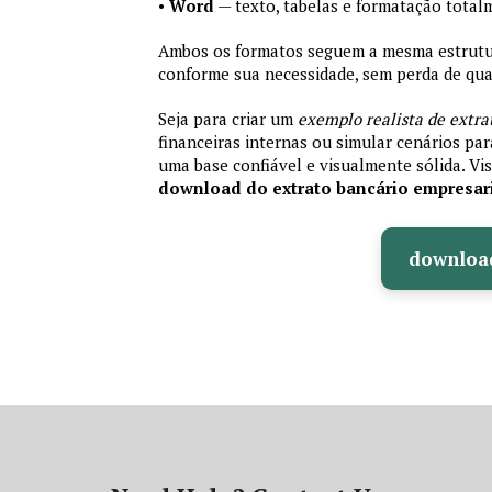
•
Word
— texto, tabelas e formatação total
Ambos os formatos seguem a mesma estrutura
conforme sua necessidade, sem perda de qual
Seja para criar um
exemplo realista de extra
financeiras internas ou simular cenários pa
uma base confiável e visualmente sólida. Vis
download do extrato bancário empresar
downloa