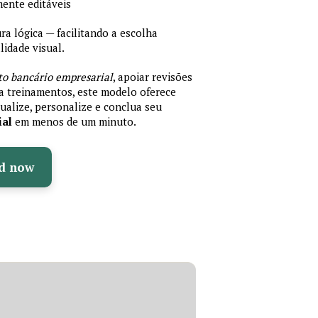
mente editáveis
 lógica — facilitando a escolha
idade visual.
to bancário empresarial
, apoiar revisões
ra treinamentos, este modelo oferece
ualize, personalize e conclua seu
ial
em menos de um minuto.
d now