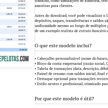
trabalho, como simulações de auditoria, tes
amostras para clientes.
Antes do download, você pode visualizar o 
depósitos, saques, transferências e saldos 
uniformidade mesmo ao longo de múltiplos 
de um
exemplo realista de extrato bancário 
O que este modelo inclui?
• Cabeçalho personalizável (nome do banco,
• Bloco da conta empresarial (razão social,
• Tabela de transações (data, descrição, débi
• Painel de resumo com saldos inicial, final
• Destaque opcional para transações recorre
• Estilo neutro e profissional, otimizado pa
Por que este modelo é útil?