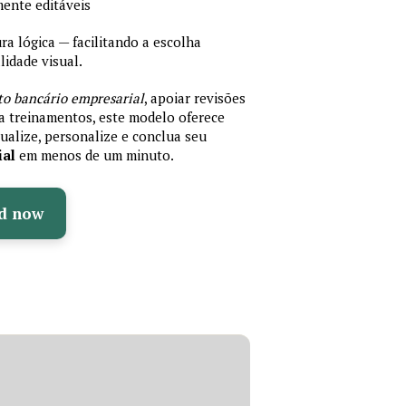
mente editáveis
 lógica — facilitando a escolha
idade visual.
to bancário empresarial
, apoiar revisões
ra treinamentos, este modelo oferece
ualize, personalize e conclua seu
ial
em menos de um minuto.
d now