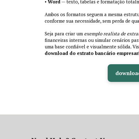
•
Word
— texto, tabelas e formatação total
Ambos os formatos seguem a mesma estrutura
conforme sua necessidade, sem perda de qual
Seja para criar um
exemplo realista de extra
financeiras internas ou simular cenários pa
uma base confiável e visualmente sólida. Vis
download do extrato bancário empresar
downloa