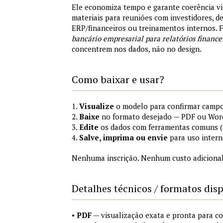
Ele economiza tempo e garante coerência vi
materiais para reuniões com investidores, 
ERP/financeiros ou treinamentos internos.
bancário empresarial para relatórios finance
concentrem nos dados, não no design.
Como baixar e usar?
1.
Visualize
o modelo para confirmar campo
2.
Baixe
no formato desejado — PDF ou Wor
3.
Edite
os dados com ferramentas comuns (e
4.
Salve, imprima ou envie
para uso intern
Nenhuma inscrição. Nenhum custo adicional
Detalhes técnicos / formatos dis
•
PDF
— visualização exata e pronta para 