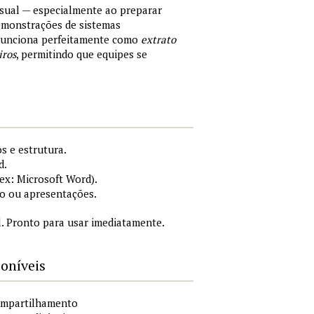
sual — especialmente ao preparar
demonstrações de sistemas
 Funciona perfeitamente como
extrato
iros
, permitindo que equipes se
s e estrutura.
d.
x: Microsoft Word).
o ou apresentações.
. Pronto para usar imediatamente.
poníveis
compartilhamento