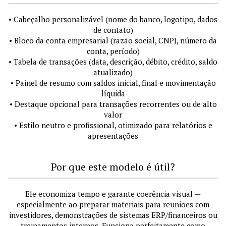
• Cabeçalho personalizável (nome do banco, logotipo, dados
de contato)
• Bloco da conta empresarial (razão social, CNPJ, número da
conta, período)
• Tabela de transações (data, descrição, débito, crédito, saldo
atualizado)
• Painel de resumo com saldos inicial, final e movimentação
líquida
• Destaque opcional para transações recorrentes ou de alto
valor
• Estilo neutro e profissional, otimizado para relatórios e
apresentações
Por que este modelo é útil?
Ele economiza tempo e garante coerência visual —
especialmente ao preparar materiais para reuniões com
investidores, demonstrações de sistemas ERP/financeiros ou
treinamentos internos. Funciona perfeitamente como