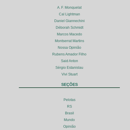
A. F. Monquelat
Cal Lightman
Daniel Giannechini
Déborah Schmidt
Marcos Macedo
Montserrat Martins
Nossa Opinião
Rubens Amador Filho
Said Anton
Sérgio Estanislau
Vivi Stuart
SEÇÕES
Pelotas
RS
Brasil
Mundo
Opinião