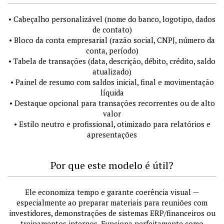
• Cabeçalho personalizável (nome do banco, logotipo, dados
de contato)
• Bloco da conta empresarial (razão social, CNPJ, número da
conta, período)
• Tabela de transações (data, descrição, débito, crédito, saldo
atualizado)
• Painel de resumo com saldos inicial, final e movimentação
líquida
• Destaque opcional para transações recorrentes ou de alto
valor
• Estilo neutro e profissional, otimizado para relatórios e
apresentações
Por que este modelo é útil?
Ele economiza tempo e garante coerência visual —
especialmente ao preparar materiais para reuniões com
investidores, demonstrações de sistemas ERP/financeiros ou
treinamentos internos. Funciona perfeitamente como