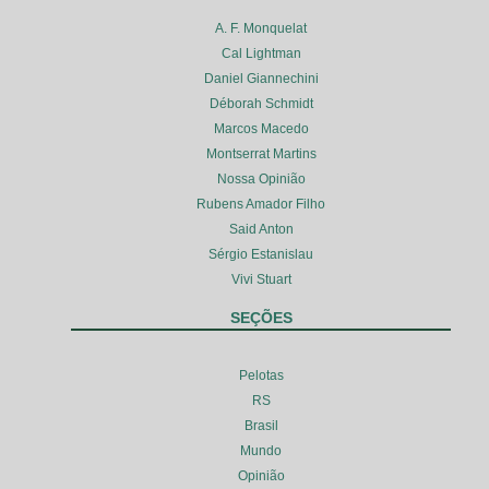
A. F. Monquelat
Cal Lightman
Daniel Giannechini
Déborah Schmidt
Marcos Macedo
Montserrat Martins
Nossa Opinião
Rubens Amador Filho
Said Anton
Sérgio Estanislau
Vivi Stuart
SEÇÕES
Pelotas
RS
Brasil
Mundo
Opinião