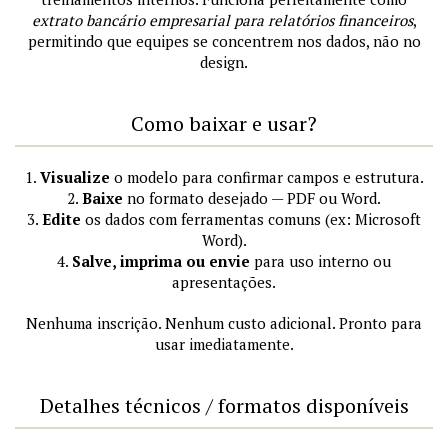
extrato bancário empresarial para relatórios financeiros
,
permitindo que equipes se concentrem nos dados, não no
design.
Como baixar e usar?
1.
Visualize
o modelo para confirmar campos e estrutura.
2.
Baixe
no formato desejado — PDF ou Word.
3.
Edite
os dados com ferramentas comuns (ex: Microsoft
Word).
4.
Salve, imprima ou envie
para uso interno ou
apresentações.
Nenhuma inscrição. Nenhum custo adicional. Pronto para
usar imediatamente.
Detalhes técnicos / formatos disponíveis