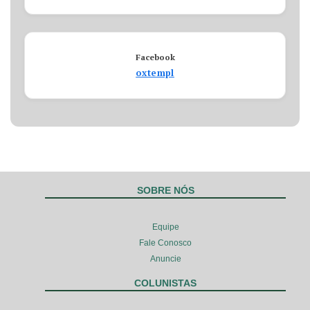
Facebook
oxtempl
SOBRE NÓS
Equipe
Fale Conosco
Anuncie
COLUNISTAS