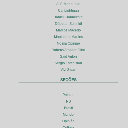
A. F. Monquelat
Cal Lightman
Daniel Giannechini
Déborah Schmidt
Marcos Macedo
Montserrat Martins
Nossa Opinião
Rubens Amador Filho
Said Anton
Sérgio Estanislau
Vivi Stuart
SEÇÕES
Pelotas
RS
Brasil
Mundo
Opinião
Cultura