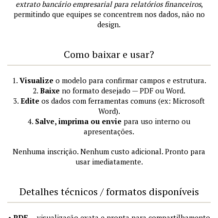
extrato bancário empresarial para relatórios financeiros
,
permitindo que equipes se concentrem nos dados, não no
design.
Como baixar e usar?
1.
Visualize
o modelo para confirmar campos e estrutura.
2.
Baixe
no formato desejado — PDF ou Word.
3.
Edite
os dados com ferramentas comuns (ex: Microsoft
Word).
4.
Salve, imprima ou envie
para uso interno ou
apresentações.
Nenhuma inscrição. Nenhum custo adicional. Pronto para
usar imediatamente.
Detalhes técnicos / formatos disponíveis
•
PDF
— visualização exata e pronta para compartilhamento