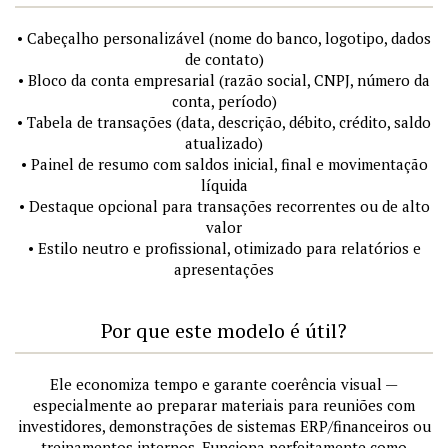
• Cabeçalho personalizável (nome do banco, logotipo, dados
de contato)
• Bloco da conta empresarial (razão social, CNPJ, número da
conta, período)
• Tabela de transações (data, descrição, débito, crédito, saldo
atualizado)
• Painel de resumo com saldos inicial, final e movimentação
líquida
• Destaque opcional para transações recorrentes ou de alto
valor
• Estilo neutro e profissional, otimizado para relatórios e
apresentações
Por que este modelo é útil?
Ele economiza tempo e garante coerência visual —
especialmente ao preparar materiais para reuniões com
investidores, demonstrações de sistemas ERP/financeiros ou
treinamentos internos. Funciona perfeitamente como