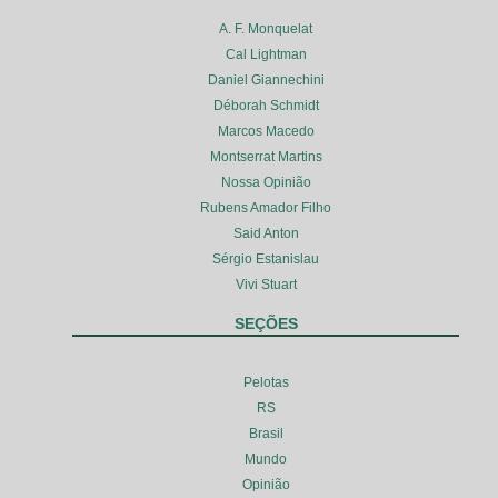
A. F. Monquelat
Cal Lightman
Daniel Giannechini
Déborah Schmidt
Marcos Macedo
Montserrat Martins
Nossa Opinião
Rubens Amador Filho
Said Anton
Sérgio Estanislau
Vivi Stuart
SEÇÕES
Pelotas
RS
Brasil
Mundo
Opinião