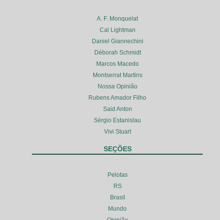
A. F. Monquelat
Cal Lightman
Daniel Giannechini
Déborah Schmidt
Marcos Macedo
Montserrat Martins
Nossa Opinião
Rubens Amador Filho
Said Anton
Sérgio Estanislau
Vivi Stuart
SEÇÕES
Pelotas
RS
Brasil
Mundo
Opinião