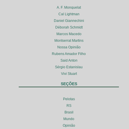
A. F. Monquelat
Cal Lightman
Daniel Giannechini
Déborah Schmidt
Marcos Macedo
Montserrat Martins
Nossa Opinião
Rubens Amador Filho
Said Anton
Sérgio Estanislau
Vivi Stuart
SEÇÕES
Pelotas
RS
Brasil
Mundo
Opinião