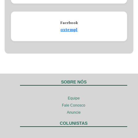
Facebook
oxtempl
SOBRE NÓS
Equipe
Fale Conosco
Anuncie
COLUNISTAS