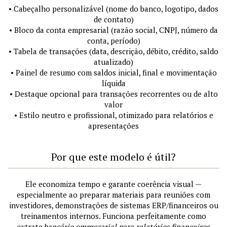
• Cabeçalho personalizável (nome do banco, logotipo, dados
de contato)
• Bloco da conta empresarial (razão social, CNPJ, número da
conta, período)
• Tabela de transações (data, descrição, débito, crédito, saldo
atualizado)
• Painel de resumo com saldos inicial, final e movimentação
líquida
• Destaque opcional para transações recorrentes ou de alto
valor
• Estilo neutro e profissional, otimizado para relatórios e
apresentações
Por que este modelo é útil?
Ele economiza tempo e garante coerência visual —
especialmente ao preparar materiais para reuniões com
investidores, demonstrações de sistemas ERP/financeiros ou
treinamentos internos. Funciona perfeitamente como
extrato bancário empresarial para relatórios financeiros
,