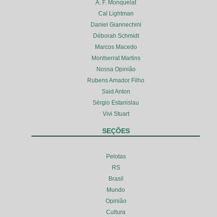
A. F. Monquelat
Cal Lightman
Daniel Giannechini
Déborah Schmidt
Marcos Macedo
Montserrat Martins
Nossa Opinião
Rubens Amador Filho
Said Anton
Sérgio Estanislau
Vivi Stuart
SEÇÕES
Pelotas
RS
Brasil
Mundo
Opinião
Cultura