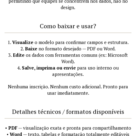
permitindo que equipes se concentrem nos dados, não no
design.
Como baixar e usar?
1.
Visualize
o modelo para confirmar campos e estrutura.
2.
Baixe
no formato desejado — PDF ou Word.
3.
Edite
os dados com ferramentas comuns (ex: Microsoft
Word).
4.
Salve, imprima ou envie
para uso interno ou
apresentações.
Nenhuma inscrição. Nenhum custo adicional. Pronto para
usar imediatamente.
Detalhes técnicos / formatos disponíveis
•
PDF
— visualização exata e pronta para compartilhamento
•
Word
— texto, tabelas e formatação totalmente editáveis