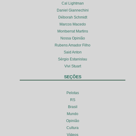
Cal Lightman
Daniel Giannechini
Déborah Schmidt
Marcos Macedo
Montserrat Martins
Nossa Opinião
Rubens Amador Filho
Said Anton
Sérgio Estanislau
Vivi Stuart
SEÇÕES
Pelotas
RS
Brasil
Mundo
Opinião
Cultura
Vídeos