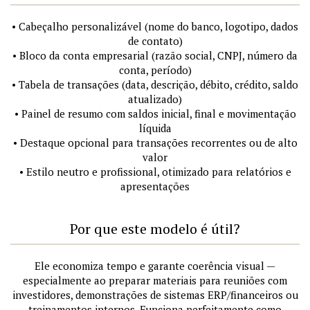
• Cabeçalho personalizável (nome do banco, logotipo, dados
de contato)
• Bloco da conta empresarial (razão social, CNPJ, número da
conta, período)
• Tabela de transações (data, descrição, débito, crédito, saldo
atualizado)
• Painel de resumo com saldos inicial, final e movimentação
líquida
• Destaque opcional para transações recorrentes ou de alto
valor
• Estilo neutro e profissional, otimizado para relatórios e
apresentações
Por que este modelo é útil?
Ele economiza tempo e garante coerência visual —
especialmente ao preparar materiais para reuniões com
investidores, demonstrações de sistemas ERP/financeiros ou
treinamentos internos. Funciona perfeitamente como