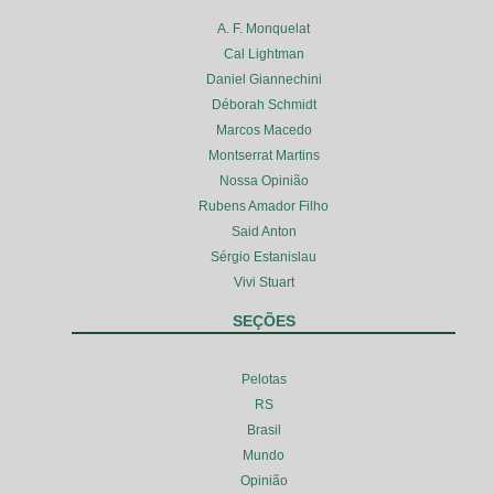
A. F. Monquelat
Cal Lightman
Daniel Giannechini
Déborah Schmidt
Marcos Macedo
Montserrat Martins
Nossa Opinião
Rubens Amador Filho
Said Anton
Sérgio Estanislau
Vivi Stuart
SEÇÕES
Pelotas
RS
Brasil
Mundo
Opinião