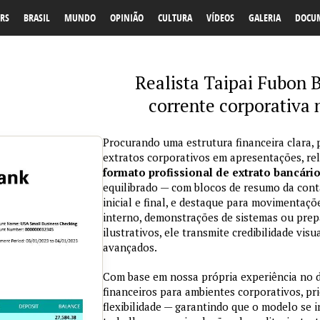
RS
BRASIL
MUNDO
OPINIÃO
CULTURA
VÍDEOS
GALERIA
DOCU
Realista Taipai Fubon 
corrente corporativa
Procurando uma estrutura financeira clara, 
extratos corporativos em apresentações, re
formato profissional de extrato bancári
equilibrado — com blocos de resumo da conta
inicial e final, e destaque para movimentaçõ
interno, demonstrações de sistemas ou prepa
ilustrativos, ele transmite credibilidade vi
avançados.
Com base em nossa própria experiência no
financeiros para ambientes corporativos, pri
flexibilidade — garantindo que o modelo se 