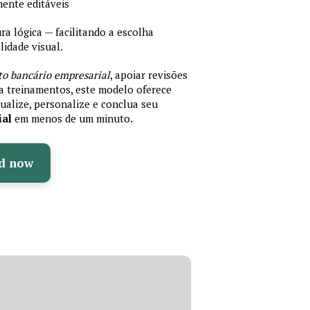
mente editáveis
 lógica — facilitando a escolha
idade visual.
to bancário empresarial
, apoiar revisões
ra treinamentos, este modelo oferece
ualize, personalize e conclua seu
ial
em menos de um minuto.
d now