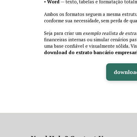
•
Word
— texto, tabelas e formatação total
Ambos os formatos seguem a mesma estrutura
conforme sua necessidade, sem perda de qual
Seja para criar um
exemplo realista de extra
financeiras internas ou simular cenários pa
uma base confiável e visualmente sólida. Vis
download do extrato bancário empresar
downloa