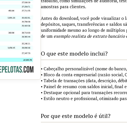
trabalho, como simulações de auditoria, tes
amostras para clientes.
Antes do download, você pode visualizar o 
depósitos, saques, transferências e saldos 
uniformidade mesmo ao longo de múltiplos 
de um
exemplo realista de extrato bancário 
O que este modelo inclui?
• Cabeçalho personalizável (nome do banco,
• Bloco da conta empresarial (razão social,
• Tabela de transações (data, descrição, débi
• Painel de resumo com saldos inicial, final
• Destaque opcional para transações recorre
• Estilo neutro e profissional, otimizado pa
Por que este modelo é útil?