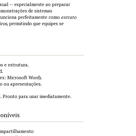
sual — especialmente ao preparar
demonstrações de sistemas
 Funciona perfeitamente como
extrato
iros
, permitindo que equipes se
s e estrutura.
d.
x: Microsoft Word).
o ou apresentações.
. Pronto para usar imediatamente.
poníveis
compartilhamento