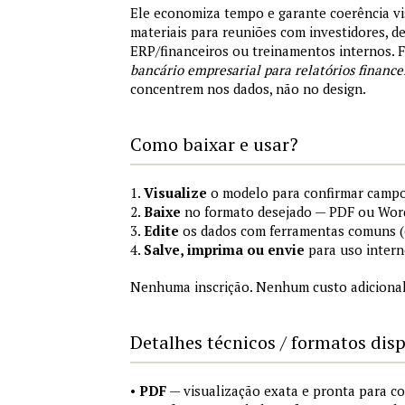
Ele economiza tempo e garante coerência vi
materiais para reuniões com investidores, 
ERP/financeiros ou treinamentos internos.
bancário empresarial para relatórios finance
concentrem nos dados, não no design.
Como baixar e usar?
1.
Visualize
o modelo para confirmar campo
2.
Baixe
no formato desejado — PDF ou Wor
3.
Edite
os dados com ferramentas comuns (e
4.
Salve, imprima ou envie
para uso intern
Nenhuma inscrição. Nenhum custo adicional
Detalhes técnicos / formatos dis
•
PDF
— visualização exata e pronta para 