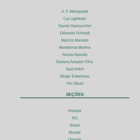
A. F. Monquelat
Cal Lightman
Daniel Giannechini
Déborah Schmidt
Marcos Macedo
Montserrat Martins
Nossa Opinião
Rubens Amador Filho
Said Anton
Sérgio Estanislau
Vivi Stuart
SEÇÕES
Pelotas
RS
Brasil
Mundo
Opinião