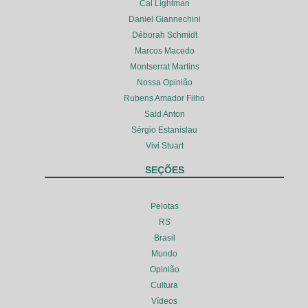
Cal Lightman
Daniel Giannechini
Déborah Schmidt
Marcos Macedo
Montserrat Martins
Nossa Opinião
Rubens Amador Filho
Said Anton
Sérgio Estanislau
Vivi Stuart
SEÇÕES
Pelotas
RS
Brasil
Mundo
Opinião
Cultura
Vídeos