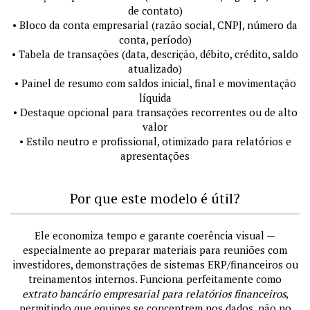
de contato)
• Bloco da conta empresarial (razão social, CNPJ, número da
conta, período)
• Tabela de transações (data, descrição, débito, crédito, saldo
atualizado)
• Painel de resumo com saldos inicial, final e movimentação
líquida
• Destaque opcional para transações recorrentes ou de alto
valor
• Estilo neutro e profissional, otimizado para relatórios e
apresentações
Por que este modelo é útil?
Ele economiza tempo e garante coerência visual —
especialmente ao preparar materiais para reuniões com
investidores, demonstrações de sistemas ERP/financeiros ou
treinamentos internos. Funciona perfeitamente como
extrato bancário empresarial para relatórios financeiros
,
permitindo que equipes se concentrem nos dados, não no