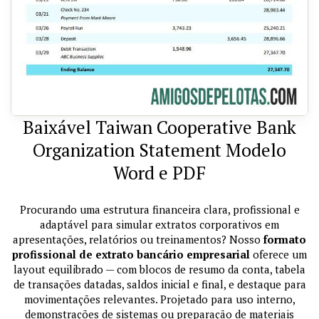
Baixável Taiwan Cooperative Bank
Organization Statement Modelo
Word e PDF
Procurando uma estrutura financeira clara, profissional e
adaptável para simular extratos corporativos em
apresentações, relatórios ou treinamentos? Nosso
formato
profissional de extrato bancário empresarial
oferece um
layout equilibrado — com blocos de resumo da conta, tabela
de transações datadas, saldos inicial e final, e destaque para
movimentações relevantes. Projetado para uso interno,
demonstrações de sistemas ou preparação de materiais