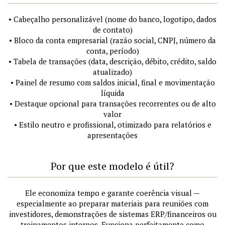
• Cabeçalho personalizável (nome do banco, logotipo, dados
de contato)
• Bloco da conta empresarial (razão social, CNPJ, número da
conta, período)
• Tabela de transações (data, descrição, débito, crédito, saldo
atualizado)
• Painel de resumo com saldos inicial, final e movimentação
líquida
• Destaque opcional para transações recorrentes ou de alto
valor
• Estilo neutro e profissional, otimizado para relatórios e
apresentações
Por que este modelo é útil?
Ele economiza tempo e garante coerência visual —
especialmente ao preparar materiais para reuniões com
investidores, demonstrações de sistemas ERP/financeiros ou
treinamentos internos. Funciona perfeitamente como