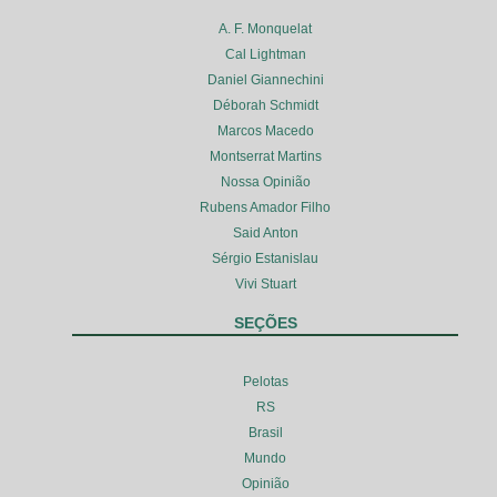
A. F. Monquelat
Cal Lightman
Daniel Giannechini
Déborah Schmidt
Marcos Macedo
Montserrat Martins
Nossa Opinião
Rubens Amador Filho
Said Anton
Sérgio Estanislau
Vivi Stuart
SEÇÕES
Pelotas
RS
Brasil
Mundo
Opinião