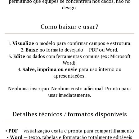
permitindo que equipes se concentrem nos dados, não no
design.
Como baixar e usar?
1.
Visualize
o modelo para confirmar campos e estrutura.
2.
Baixe
no formato desejado — PDF ou Word.
3.
Edite
os dados com ferramentas comuns (ex: Microsoft
Word).
4.
Salve, imprima ou envie
para uso interno ou
apresentações.
Nenhuma inscrição. Nenhum custo adicional. Pronto para
usar imediatamente.
Detalhes técnicos / formatos disponíveis
•
PDF
— visualização exata e pronta para compartilhamento
•
Word
— texto, tabelas e formatação totalmente editáveis