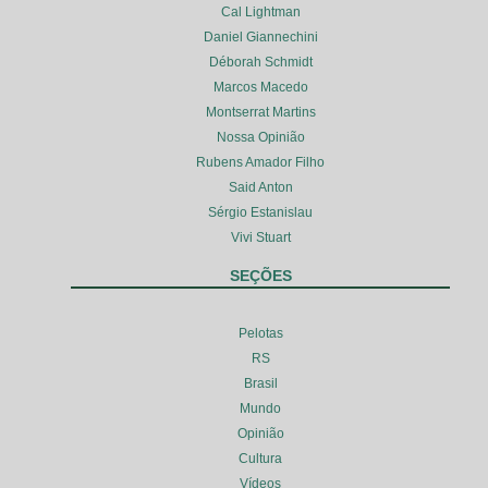
Cal Lightman
Daniel Giannechini
Déborah Schmidt
Marcos Macedo
Montserrat Martins
Nossa Opinião
Rubens Amador Filho
Said Anton
Sérgio Estanislau
Vivi Stuart
SEÇÕES
Pelotas
RS
Brasil
Mundo
Opinião
Cultura
Vídeos