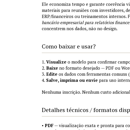
Ele economiza tempo e garante coerência vi
materiais para reuniões com investidores, 
ERP/financeiros ou treinamentos internos.
bancário empresarial para relatórios finance
concentrem nos dados, não no design.
Como baixar e usar?
1.
Visualize
o modelo para confirmar campo
2.
Baixe
no formato desejado — PDF ou Wor
3.
Edite
os dados com ferramentas comuns (e
4.
Salve, imprima ou envie
para uso intern
Nenhuma inscrição. Nenhum custo adicional
Detalhes técnicos / formatos dis
•
PDF
— visualização exata e pronta para 