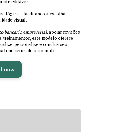
mente editáveis
 lógica — facilitando a escolha
idade visual.
to bancário empresarial
, apoiar revisões
ra treinamentos, este modelo oferece
ualize, personalize e conclua seu
ial
em menos de um minuto.
d now