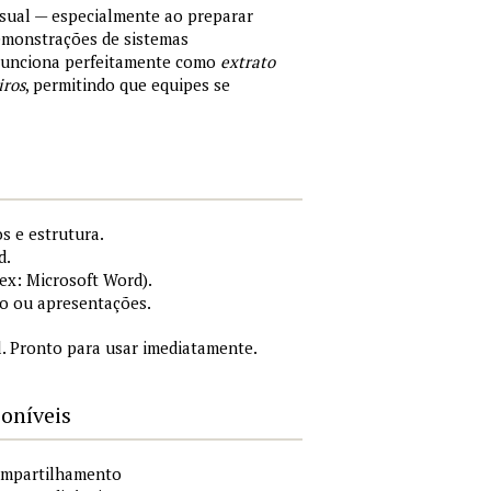
sual — especialmente ao preparar
demonstrações de sistemas
 Funciona perfeitamente como
extrato
iros
, permitindo que equipes se
s e estrutura.
d.
x: Microsoft Word).
o ou apresentações.
. Pronto para usar imediatamente.
poníveis
compartilhamento