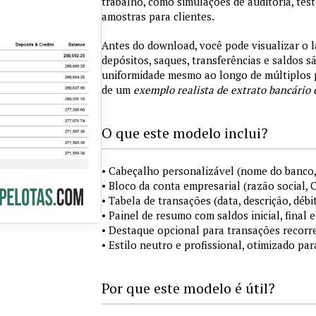
trabalho, como simulações de auditoria, tes
amostras para clientes.
Antes do download, você pode visualizar o 
depósitos, saques, transferências e saldos 
uniformidade mesmo ao longo de múltiplos 
de um
exemplo realista de extrato bancário 
O que este modelo inclui?
• Cabeçalho personalizável (nome do banco,
• Bloco da conta empresarial (razão social,
• Tabela de transações (data, descrição, débi
• Painel de resumo com saldos inicial, final
• Destaque opcional para transações recorre
• Estilo neutro e profissional, otimizado pa
Por que este modelo é útil?