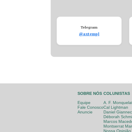
Telegram
@axtempl
SOBRE NÓS
COLUNISTAS
Equipe
A. F. Monquela
Fale Conosco
Cal Lightman
Anuncie
Daniel Giannec
Déborah Schmi
Marcos Maced
Montserrat Mar
Nossa Opinião