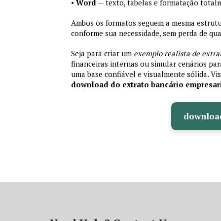
•
Word
— texto, tabelas e formatação total
Ambos os formatos seguem a mesma estrutura
conforme sua necessidade, sem perda de qual
Seja para criar um
exemplo realista de extra
financeiras internas ou simular cenários pa
uma base confiável e visualmente sólida. Vis
download do extrato bancário empresar
downloa