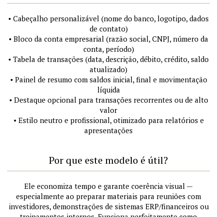
• Cabeçalho personalizável (nome do banco, logotipo, dados
de contato)
• Bloco da conta empresarial (razão social, CNPJ, número da
conta, período)
• Tabela de transações (data, descrição, débito, crédito, saldo
atualizado)
• Painel de resumo com saldos inicial, final e movimentação
líquida
• Destaque opcional para transações recorrentes ou de alto
valor
• Estilo neutro e profissional, otimizado para relatórios e
apresentações
Por que este modelo é útil?
Ele economiza tempo e garante coerência visual —
especialmente ao preparar materiais para reuniões com
investidores, demonstrações de sistemas ERP/financeiros ou
treinamentos internos. Funciona perfeitamente como