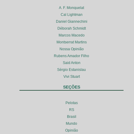
A. F. Monquelat
Cal Lightman
Daniel Giannechini
Déborah Schmidt
Marcos Macedo
Montserrat Martins
Nossa Opinião
Rubens Amador Filho
Said Anton
Sérgio Estanislau
Vivi Stuart
SEÇÕES
Pelotas
RS
Brasil
Mundo
Opinião