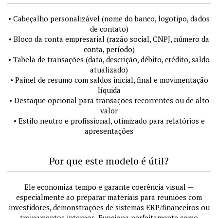
• Cabeçalho personalizável (nome do banco, logotipo, dados
de contato)
• Bloco da conta empresarial (razão social, CNPJ, número da
conta, período)
• Tabela de transações (data, descrição, débito, crédito, saldo
atualizado)
• Painel de resumo com saldos inicial, final e movimentação
líquida
• Destaque opcional para transações recorrentes ou de alto
valor
• Estilo neutro e profissional, otimizado para relatórios e
apresentações
Por que este modelo é útil?
Ele economiza tempo e garante coerência visual —
especialmente ao preparar materiais para reuniões com
investidores, demonstrações de sistemas ERP/financeiros ou
treinamentos internos. Funciona perfeitamente como