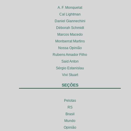
A. F. Monquelat
Cal Lightman
Daniel Giannechini
Déborah Schmidt
Marcos Macedo
Montserrat Martins
Nossa Opinião
Rubens Amador Filho
Said Anton
Sérgio Estanislau
Vivi Stuart
SEÇÕES
Pelotas
RS
Brasil
Mundo
Opinião