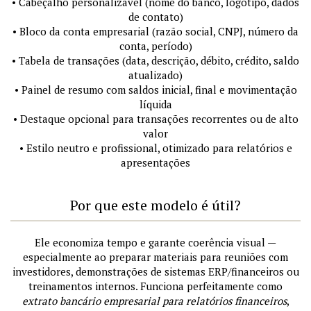
• Cabeçalho personalizável (nome do banco, logotipo, dados
de contato)
• Bloco da conta empresarial (razão social, CNPJ, número da
conta, período)
• Tabela de transações (data, descrição, débito, crédito, saldo
atualizado)
• Painel de resumo com saldos inicial, final e movimentação
líquida
• Destaque opcional para transações recorrentes ou de alto
valor
• Estilo neutro e profissional, otimizado para relatórios e
apresentações
Por que este modelo é útil?
Ele economiza tempo e garante coerência visual —
especialmente ao preparar materiais para reuniões com
investidores, demonstrações de sistemas ERP/financeiros ou
treinamentos internos. Funciona perfeitamente como
extrato bancário empresarial para relatórios financeiros
,