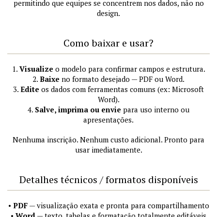
permitindo que equipes se concentrem nos dados, não no
design.
Como baixar e usar?
1.
Visualize
o modelo para confirmar campos e estrutura.
2.
Baixe
no formato desejado — PDF ou Word.
3.
Edite
os dados com ferramentas comuns (ex: Microsoft
Word).
4.
Salve, imprima ou envie
para uso interno ou
apresentações.
Nenhuma inscrição. Nenhum custo adicional. Pronto para
usar imediatamente.
Detalhes técnicos / formatos disponíveis
•
PDF
— visualização exata e pronta para compartilhamento
•
Word
— texto, tabelas e formatação totalmente editáveis