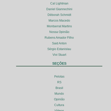
Cal Lightman
Daniel Giannechini
Déborah Schmidt
Marcos Macedo
Montserrat Martins
Nossa Opinião
Rubens Amador Filho
Said Anton
Sérgio Estanislau
Vivi Stuart
SEÇÕES
Pelotas
RS
Brasil
Mundo
Opinião
Cultura
Vídeos