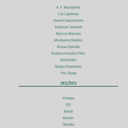
A. F. Monquelat
Cal Lightman
Daniel Giannechini
Déborah Schmidt
Marcos Macedo
Montserrat Martins
Nossa Opinião
Rubens Amador Filho
Said Anton
Sérgio Estanislau
Vivi Stuart
SEÇÕES
Pelotas
RS
Brasil
Mundo
Opinião