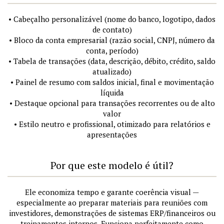
• Cabeçalho personalizável (nome do banco, logotipo, dados
de contato)
• Bloco da conta empresarial (razão social, CNPJ, número da
conta, período)
• Tabela de transações (data, descrição, débito, crédito, saldo
atualizado)
• Painel de resumo com saldos inicial, final e movimentação
líquida
• Destaque opcional para transações recorrentes ou de alto
valor
• Estilo neutro e profissional, otimizado para relatórios e
apresentações
Por que este modelo é útil?
Ele economiza tempo e garante coerência visual —
especialmente ao preparar materiais para reuniões com
investidores, demonstrações de sistemas ERP/financeiros ou
treinamentos internos. Funciona perfeitamente como