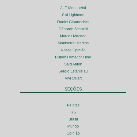
A. F. Monquelat
Cal Lightman
Daniel Giannechini
Déborah Schmidt
Marcos Macedo
Montserrat Martins
Nossa Opinião
Rubens Amador Filho
Said Anton
Sérgio Estanislau
Vivi Stuart
SEÇÕES
Pelotas
RS
Brasil
Mundo
Opinião