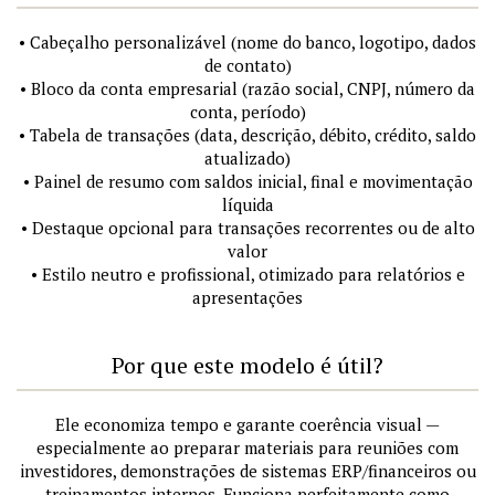
• Cabeçalho personalizável (nome do banco, logotipo, dados
de contato)
• Bloco da conta empresarial (razão social, CNPJ, número da
conta, período)
• Tabela de transações (data, descrição, débito, crédito, saldo
atualizado)
• Painel de resumo com saldos inicial, final e movimentação
líquida
• Destaque opcional para transações recorrentes ou de alto
valor
• Estilo neutro e profissional, otimizado para relatórios e
apresentações
Por que este modelo é útil?
Ele economiza tempo e garante coerência visual —
especialmente ao preparar materiais para reuniões com
investidores, demonstrações de sistemas ERP/financeiros ou
treinamentos internos. Funciona perfeitamente como