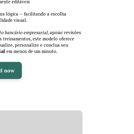
mente editáveis
 lógica — facilitando a escolha
idade visual.
to bancário empresarial
, apoiar revisões
ra treinamentos, este modelo oferece
ualize, personalize e conclua seu
ial
em menos de um minuto.
d now