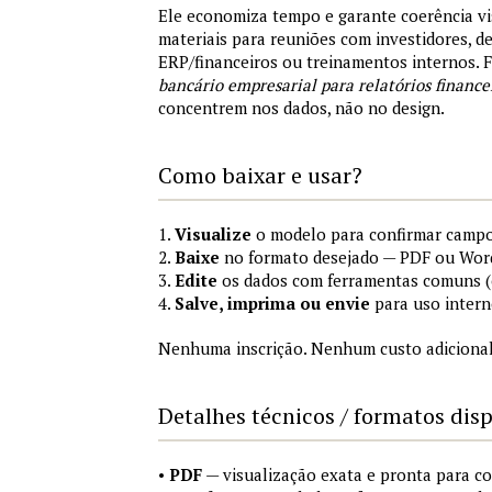
Ele economiza tempo e garante coerência vi
materiais para reuniões com investidores, 
ERP/financeiros ou treinamentos internos.
bancário empresarial para relatórios finance
concentrem nos dados, não no design.
Como baixar e usar?
1.
Visualize
o modelo para confirmar campo
2.
Baixe
no formato desejado — PDF ou Wor
3.
Edite
os dados com ferramentas comuns (e
4.
Salve, imprima ou envie
para uso intern
Nenhuma inscrição. Nenhum custo adicional
Detalhes técnicos / formatos dis
•
PDF
— visualização exata e pronta para 