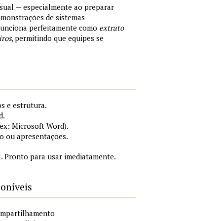
sual — especialmente ao preparar
demonstrações de sistemas
 Funciona perfeitamente como
extrato
iros
, permitindo que equipes se
s e estrutura.
d.
x: Microsoft Word).
o ou apresentações.
. Pronto para usar imediatamente.
poníveis
compartilhamento