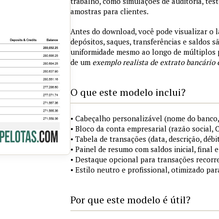
trabalho, como simulações de auditoria, tes
amostras para clientes.
Antes do download, você pode visualizar o 
depósitos, saques, transferências e saldos 
uniformidade mesmo ao longo de múltiplos 
de um
exemplo realista de extrato bancário 
O que este modelo inclui?
• Cabeçalho personalizável (nome do banco,
• Bloco da conta empresarial (razão social,
• Tabela de transações (data, descrição, débi
• Painel de resumo com saldos inicial, final
• Destaque opcional para transações recorre
• Estilo neutro e profissional, otimizado pa
Por que este modelo é útil?