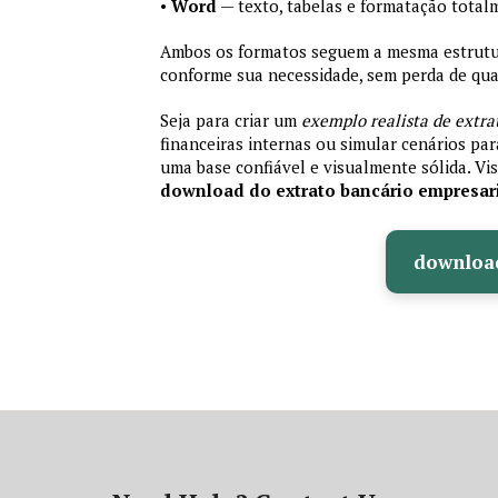
•
Word
— texto, tabelas e formatação total
Ambos os formatos seguem a mesma estrutura
conforme sua necessidade, sem perda de qual
Seja para criar um
exemplo realista de extra
financeiras internas ou simular cenários pa
uma base confiável e visualmente sólida. Vis
download do extrato bancário empresar
downloa