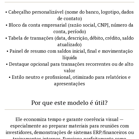
• Cabeçalho personalizável (nome do banco, logotipo, dados
de contato)
• Bloco da conta empresarial (razão social, CNPJ, número da
conta, período)
• Tabela de transações (data, descrição, débito, crédito, saldo
atualizado)
• Painel de resumo com saldos inicial, final e movimentação
líquida
• Destaque opcional para transações recorrentes ou de alto
valor
• Estilo neutro e profissional, otimizado para relatórios e
apresentações
Por que este modelo é útil?
Ele economiza tempo e garante coerência visual —
especialmente ao preparar materiais para reuniões com
investidores, demonstrações de sistemas ERP/financeiros ou
treinamentos internos. Funciona perfeitamente como