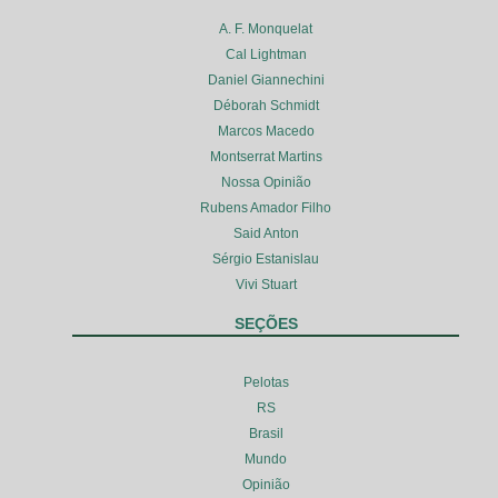
A. F. Monquelat
Cal Lightman
Daniel Giannechini
Déborah Schmidt
Marcos Macedo
Montserrat Martins
Nossa Opinião
Rubens Amador Filho
Said Anton
Sérgio Estanislau
Vivi Stuart
SEÇÕES
Pelotas
RS
Brasil
Mundo
Opinião