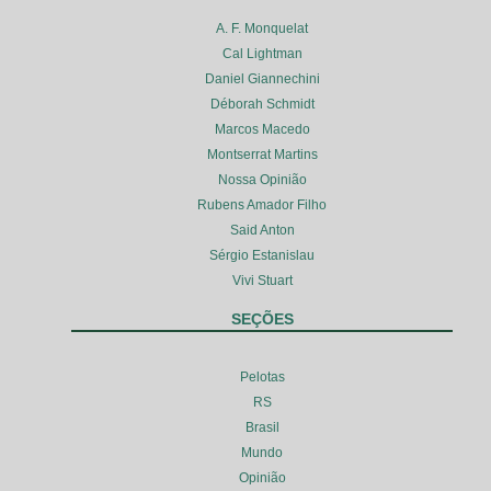
A. F. Monquelat
Cal Lightman
Daniel Giannechini
Déborah Schmidt
Marcos Macedo
Montserrat Martins
Nossa Opinião
Rubens Amador Filho
Said Anton
Sérgio Estanislau
Vivi Stuart
SEÇÕES
Pelotas
RS
Brasil
Mundo
Opinião