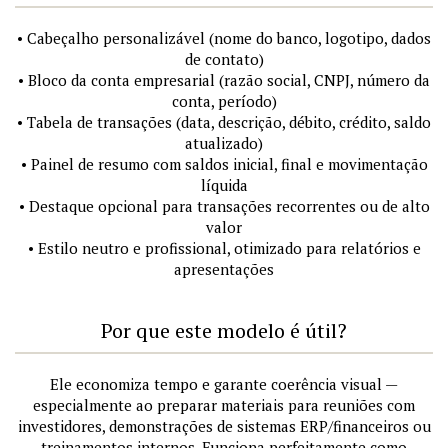
• Cabeçalho personalizável (nome do banco, logotipo, dados
de contato)
• Bloco da conta empresarial (razão social, CNPJ, número da
conta, período)
• Tabela de transações (data, descrição, débito, crédito, saldo
atualizado)
• Painel de resumo com saldos inicial, final e movimentação
líquida
• Destaque opcional para transações recorrentes ou de alto
valor
• Estilo neutro e profissional, otimizado para relatórios e
apresentações
Por que este modelo é útil?
Ele economiza tempo e garante coerência visual —
especialmente ao preparar materiais para reuniões com
investidores, demonstrações de sistemas ERP/financeiros ou
treinamentos internos. Funciona perfeitamente como