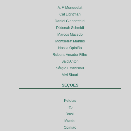
A. F. Monquelat
Cal Lightman
Daniel Giannechini
Déborah Schmidt
Marcos Macedo
Montserrat Martins
Nossa Opinião
Rubens Amador Filho
Said Anton
Sérgio Estanislau
Vivi Stuart
SEÇÕES
Pelotas
RS
Brasil
Mundo
Opinião