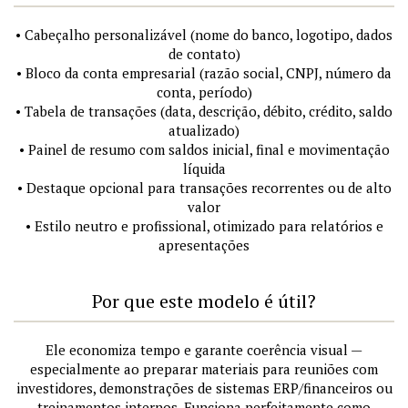
• Cabeçalho personalizável (nome do banco, logotipo, dados
de contato)
• Bloco da conta empresarial (razão social, CNPJ, número da
conta, período)
• Tabela de transações (data, descrição, débito, crédito, saldo
atualizado)
• Painel de resumo com saldos inicial, final e movimentação
líquida
• Destaque opcional para transações recorrentes ou de alto
valor
• Estilo neutro e profissional, otimizado para relatórios e
apresentações
Por que este modelo é útil?
Ele economiza tempo e garante coerência visual —
especialmente ao preparar materiais para reuniões com
investidores, demonstrações de sistemas ERP/financeiros ou
treinamentos internos. Funciona perfeitamente como