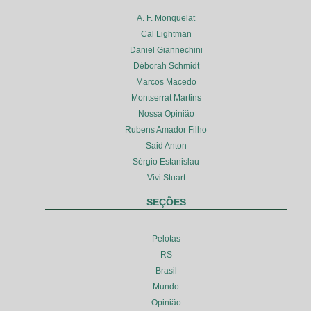
A. F. Monquelat
Cal Lightman
Daniel Giannechini
Déborah Schmidt
Marcos Macedo
Montserrat Martins
Nossa Opinião
Rubens Amador Filho
Said Anton
Sérgio Estanislau
Vivi Stuart
SEÇÕES
Pelotas
RS
Brasil
Mundo
Opinião