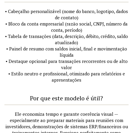
• Cabeçalho personalizável (nome do banco, logotipo, dados
de contato)
• Bloco da conta empresarial (razão social, CNPJ, número da
conta, período)
• Tabela de transações (data, descrição, débito, crédito, saldo
atualizado)
• Painel de resumo com saldos inicial, final e movimentação
líquida
• Destaque opcional para transações recorrentes ou de alto
valor
• Estilo neutro e profissional, otimizado para relatórios e
apresentações
Por que este modelo é útil?
Ele economiza tempo e garante coerência visual —
especialmente ao preparar materiais para reuniões com
investidores, demonstrações de sistemas ERP/financeiros ou
treinamentos internos. Funciona perfeitamente como