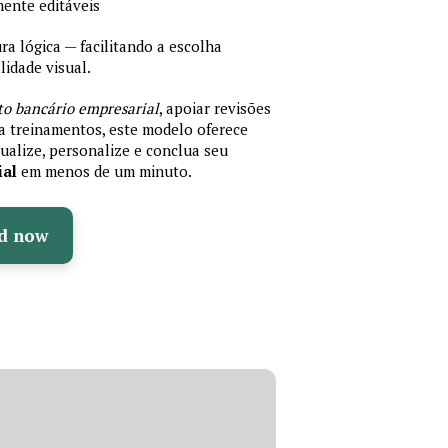
mente editáveis
 lógica — facilitando a escolha
idade visual.
to bancário empresarial
, apoiar revisões
ra treinamentos, este modelo oferece
ualize, personalize e conclua seu
ial
em menos de um minuto.
d now