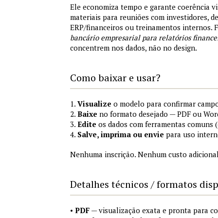
Ele economiza tempo e garante coerência vi
materiais para reuniões com investidores, 
ERP/financeiros ou treinamentos internos.
bancário empresarial para relatórios finance
concentrem nos dados, não no design.
Como baixar e usar?
1.
Visualize
o modelo para confirmar campo
2.
Baixe
no formato desejado — PDF ou Wor
3.
Edite
os dados com ferramentas comuns (e
4.
Salve, imprima ou envie
para uso intern
Nenhuma inscrição. Nenhum custo adicional
Detalhes técnicos / formatos dis
•
PDF
— visualização exata e pronta para 