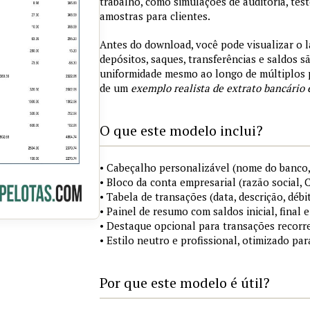
trabalho, como simulações de auditoria, tes
amostras para clientes.
Antes do download, você pode visualizar o 
depósitos, saques, transferências e saldos 
uniformidade mesmo ao longo de múltiplos 
de um
exemplo realista de extrato bancário 
O que este modelo inclui?
• Cabeçalho personalizável (nome do banco,
• Bloco da conta empresarial (razão social,
• Tabela de transações (data, descrição, débi
• Painel de resumo com saldos inicial, final
• Destaque opcional para transações recorre
• Estilo neutro e profissional, otimizado pa
Por que este modelo é útil?