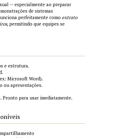
sual — especialmente ao preparar
demonstrações de sistemas
 Funciona perfeitamente como
extrato
iros
, permitindo que equipes se
s e estrutura.
d.
x: Microsoft Word).
o ou apresentações.
. Pronto para usar imediatamente.
poníveis
compartilhamento