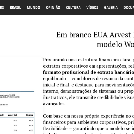
RS
BRASIL
MUNDO
OPINIÃO
CULTURA
VÍDEOS
GALERIA
DOCU
Em branco EUA Arvest 
modelo Wo
Procurando uma estrutura financeira clara, 
extratos corporativos em apresentações, re
formato profissional de extrato bancári
equilibrado — com blocos de resumo da conta
inicial e final, e destaque para movimentaçõ
interno, demonstrações de sistemas ou prepa
ilustrativos, ele transmite credibilidade vi
avançados.
Com base em nossa própria experiência no
financeiros para ambientes corporativos, pri
flexibilidade — garantindo que o modelo se 