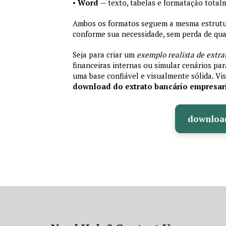
•
Word
— texto, tabelas e formatação total
Ambos os formatos seguem a mesma estrutura
conforme sua necessidade, sem perda de qual
Seja para criar um
exemplo realista de extra
financeiras internas ou simular cenários pa
uma base confiável e visualmente sólida. Vis
download do extrato bancário empresar
downloa