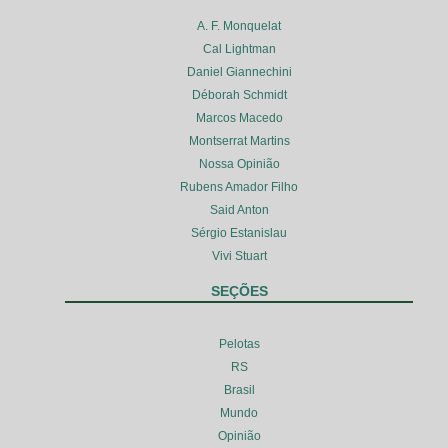
A. F. Monquelat
Cal Lightman
Daniel Giannechini
Déborah Schmidt
Marcos Macedo
Montserrat Martins
Nossa Opinião
Rubens Amador Filho
Said Anton
Sérgio Estanislau
Vivi Stuart
SEÇÕES
Pelotas
RS
Brasil
Mundo
Opinião