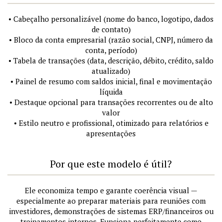
• Cabeçalho personalizável (nome do banco, logotipo, dados
de contato)
• Bloco da conta empresarial (razão social, CNPJ, número da
conta, período)
• Tabela de transações (data, descrição, débito, crédito, saldo
atualizado)
• Painel de resumo com saldos inicial, final e movimentação
líquida
• Destaque opcional para transações recorrentes ou de alto
valor
• Estilo neutro e profissional, otimizado para relatórios e
apresentações
Por que este modelo é útil?
Ele economiza tempo e garante coerência visual —
especialmente ao preparar materiais para reuniões com
investidores, demonstrações de sistemas ERP/financeiros ou
treinamentos internos. Funciona perfeitamente como