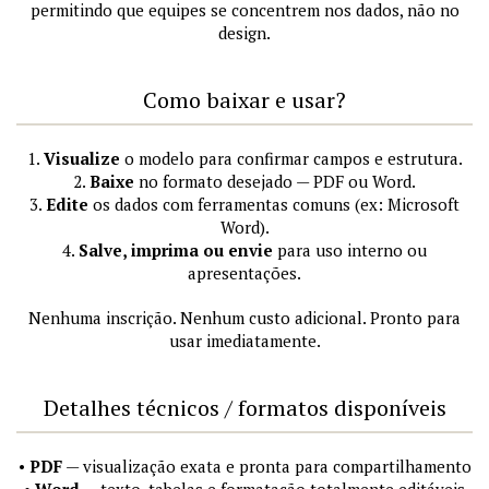
permitindo que equipes se concentrem nos dados, não no
design.
Como baixar e usar?
1.
Visualize
o modelo para confirmar campos e estrutura.
2.
Baixe
no formato desejado — PDF ou Word.
3.
Edite
os dados com ferramentas comuns (ex: Microsoft
Word).
4.
Salve, imprima ou envie
para uso interno ou
apresentações.
Nenhuma inscrição. Nenhum custo adicional. Pronto para
usar imediatamente.
Detalhes técnicos / formatos disponíveis
•
PDF
— visualização exata e pronta para compartilhamento
•
Word
— texto, tabelas e formatação totalmente editáveis