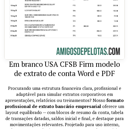
Em branco USA CFSB Firm modelo
de extrato de conta Word e PDF
Procurando uma estrutura financeira clara, profissional e
adaptável para simular extratos corporativos em
apresentações, relatórios ou treinamentos? Nosso
formato
profissional de extrato bancário empresarial
oferece um
layout equilibrado — com blocos de resumo da conta, tabela
de transações datadas, saldos inicial e final, e destaque para
movimentações relevantes. Projetado para uso interno,