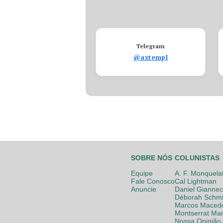
Telegram
@axtempl
SOBRE NÓS
COLUNISTAS
Equipe
A. F. Monquela
Fale Conosco
Cal Lightman
Anuncie
Daniel Giannec
Déborah Schmi
Marcos Maced
Montserrat Mar
Nossa Opinião