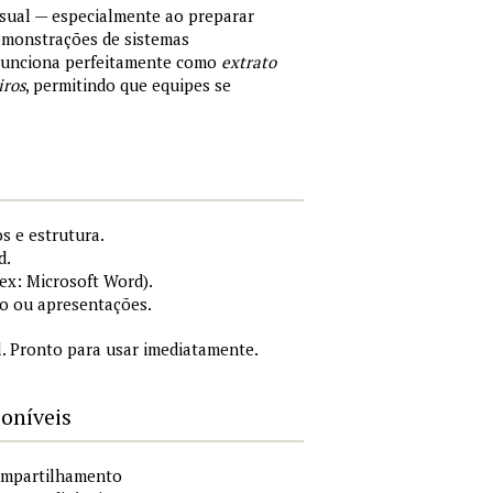
sual — especialmente ao preparar
demonstrações de sistemas
 Funciona perfeitamente como
extrato
iros
, permitindo que equipes se
s e estrutura.
d.
x: Microsoft Word).
o ou apresentações.
. Pronto para usar imediatamente.
poníveis
compartilhamento