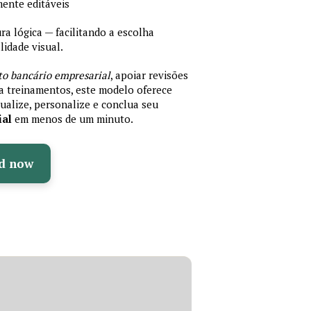
mente editáveis
 lógica — facilitando a escolha
idade visual.
to bancário empresarial
, apoiar revisões
ra treinamentos, este modelo oferece
ualize, personalize e conclua seu
ial
em menos de um minuto.
d now