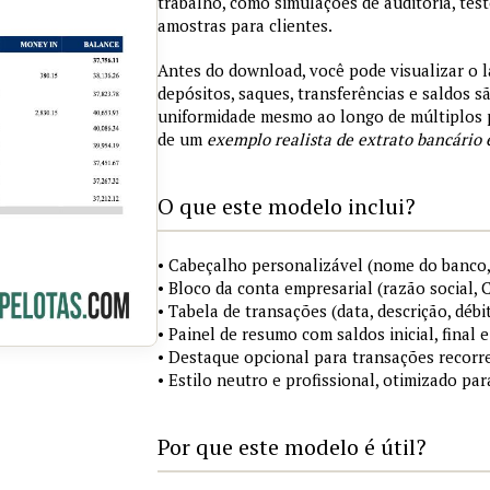
trabalho, como simulações de auditoria, tes
amostras para clientes.
Antes do download, você pode visualizar o 
depósitos, saques, transferências e saldos 
uniformidade mesmo ao longo de múltiplos 
de um
exemplo realista de extrato bancário 
O que este modelo inclui?
• Cabeçalho personalizável (nome do banco,
• Bloco da conta empresarial (razão social,
• Tabela de transações (data, descrição, débi
• Painel de resumo com saldos inicial, final
• Destaque opcional para transações recorre
• Estilo neutro e profissional, otimizado pa
Por que este modelo é útil?