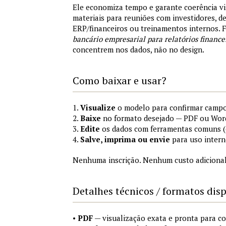
Ele economiza tempo e garante coerência vi
materiais para reuniões com investidores, 
ERP/financeiros ou treinamentos internos.
bancário empresarial para relatórios finance
concentrem nos dados, não no design.
Como baixar e usar?
1.
Visualize
o modelo para confirmar campo
2.
Baixe
no formato desejado — PDF ou Wor
3.
Edite
os dados com ferramentas comuns (e
4.
Salve, imprima ou envie
para uso intern
Nenhuma inscrição. Nenhum custo adicional
Detalhes técnicos / formatos dis
•
PDF
— visualização exata e pronta para 