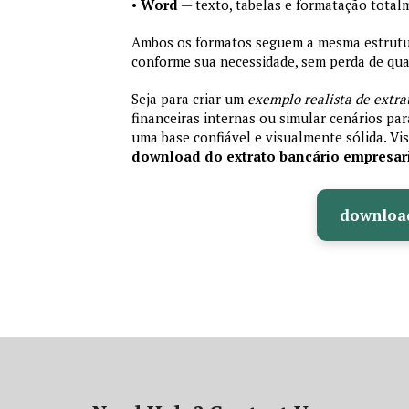
•
Word
— texto, tabelas e formatação total
Ambos os formatos seguem a mesma estrutura
conforme sua necessidade, sem perda de qual
Seja para criar um
exemplo realista de extra
financeiras internas ou simular cenários pa
uma base confiável e visualmente sólida. Vis
download do extrato bancário empresar
downloa