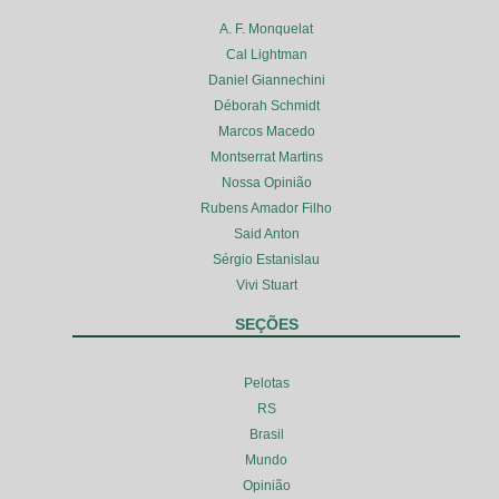
A. F. Monquelat
Cal Lightman
Daniel Giannechini
Déborah Schmidt
Marcos Macedo
Montserrat Martins
Nossa Opinião
Rubens Amador Filho
Said Anton
Sérgio Estanislau
Vivi Stuart
SEÇÕES
Pelotas
RS
Brasil
Mundo
Opinião