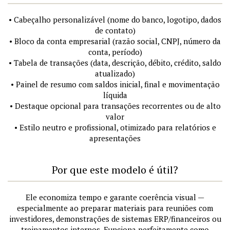
• Cabeçalho personalizável (nome do banco, logotipo, dados
de contato)
• Bloco da conta empresarial (razão social, CNPJ, número da
conta, período)
• Tabela de transações (data, descrição, débito, crédito, saldo
atualizado)
• Painel de resumo com saldos inicial, final e movimentação
líquida
• Destaque opcional para transações recorrentes ou de alto
valor
• Estilo neutro e profissional, otimizado para relatórios e
apresentações
Por que este modelo é útil?
Ele economiza tempo e garante coerência visual —
especialmente ao preparar materiais para reuniões com
investidores, demonstrações de sistemas ERP/financeiros ou
treinamentos internos. Funciona perfeitamente como