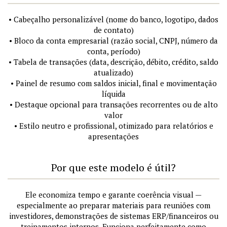
• Cabeçalho personalizável (nome do banco, logotipo, dados
de contato)
• Bloco da conta empresarial (razão social, CNPJ, número da
conta, período)
• Tabela de transações (data, descrição, débito, crédito, saldo
atualizado)
• Painel de resumo com saldos inicial, final e movimentação
líquida
• Destaque opcional para transações recorrentes ou de alto
valor
• Estilo neutro e profissional, otimizado para relatórios e
apresentações
Por que este modelo é útil?
Ele economiza tempo e garante coerência visual —
especialmente ao preparar materiais para reuniões com
investidores, demonstrações de sistemas ERP/financeiros ou
treinamentos internos. Funciona perfeitamente como