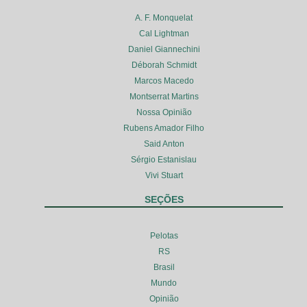
A. F. Monquelat
Cal Lightman
Daniel Giannechini
Déborah Schmidt
Marcos Macedo
Montserrat Martins
Nossa Opinião
Rubens Amador Filho
Said Anton
Sérgio Estanislau
Vivi Stuart
SEÇÕES
Pelotas
RS
Brasil
Mundo
Opinião