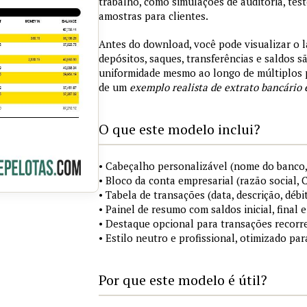
trabalho, como simulações de auditoria, tes
amostras para clientes.
Antes do download, você pode visualizar o 
depósitos, saques, transferências e saldos 
uniformidade mesmo ao longo de múltiplos 
de um
exemplo realista de extrato bancário 
O que este modelo inclui?
• Cabeçalho personalizável (nome do banco,
• Bloco da conta empresarial (razão social,
• Tabela de transações (data, descrição, débi
• Painel de resumo com saldos inicial, final
• Destaque opcional para transações recorre
• Estilo neutro e profissional, otimizado pa
Por que este modelo é útil?