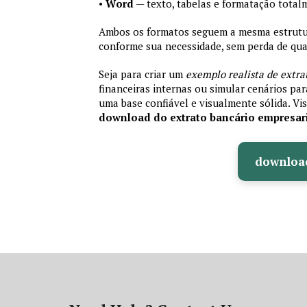
•
Word
— texto, tabelas e formatação total
Ambos os formatos seguem a mesma estrutura
conforme sua necessidade, sem perda de qual
Seja para criar um
exemplo realista de extra
financeiras internas ou simular cenários pa
uma base confiável e visualmente sólida. Vis
download do extrato bancário empresar
downloa