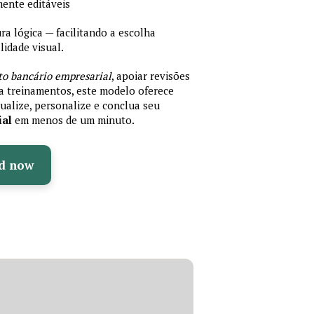
mente editáveis
 lógica — facilitando a escolha
idade visual.
to bancário empresarial
, apoiar revisões
ra treinamentos, este modelo oferece
ualize, personalize e conclua seu
ial
em menos de um minuto.
d now