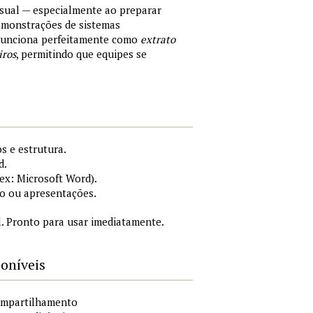
sual — especialmente ao preparar
demonstrações de sistemas
 Funciona perfeitamente como
extrato
iros
, permitindo que equipes se
s e estrutura.
d.
x: Microsoft Word).
o ou apresentações.
. Pronto para usar imediatamente.
poníveis
compartilhamento