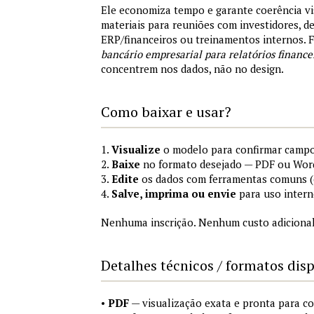
Ele economiza tempo e garante coerência vi
materiais para reuniões com investidores, 
ERP/financeiros ou treinamentos internos.
bancário empresarial para relatórios finance
concentrem nos dados, não no design.
Como baixar e usar?
1.
Visualize
o modelo para confirmar campo
2.
Baixe
no formato desejado — PDF ou Wor
3.
Edite
os dados com ferramentas comuns (e
4.
Salve, imprima ou envie
para uso intern
Nenhuma inscrição. Nenhum custo adicional
Detalhes técnicos / formatos dis
•
PDF
— visualização exata e pronta para 