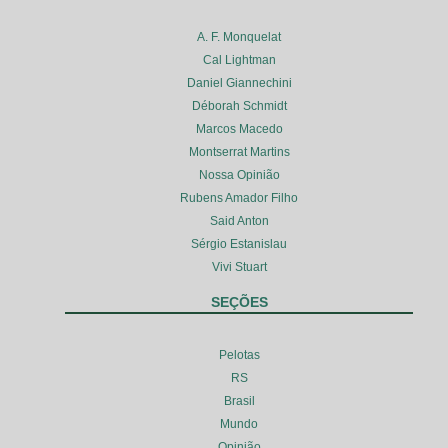
A. F. Monquelat
Cal Lightman
Daniel Giannechini
Déborah Schmidt
Marcos Macedo
Montserrat Martins
Nossa Opinião
Rubens Amador Filho
Said Anton
Sérgio Estanislau
Vivi Stuart
SEÇÕES
Pelotas
RS
Brasil
Mundo
Opinião