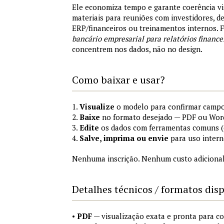
Ele economiza tempo e garante coerência vi
materiais para reuniões com investidores, 
ERP/financeiros ou treinamentos internos.
bancário empresarial para relatórios finance
concentrem nos dados, não no design.
Como baixar e usar?
1.
Visualize
o modelo para confirmar campo
2.
Baixe
no formato desejado — PDF ou Wor
3.
Edite
os dados com ferramentas comuns (e
4.
Salve, imprima ou envie
para uso intern
Nenhuma inscrição. Nenhum custo adicional
Detalhes técnicos / formatos dis
•
PDF
— visualização exata e pronta para 