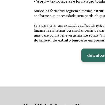
•
Word
— texto, tabelas e formatação total
Ambos os formatos seguem a mesma estrutura
conforme sua necessidade, sem perda de qual
Seja para criar um
exemplo realista de extra
financeiras internas ou simular cenários pa
uma base confiável e visualmente sólida. Vis
download do extrato bancário empresar
downloa