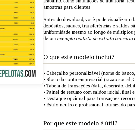
trabalho, como simulações de auditoria, tes
amostras para clientes.
Antes do download, você pode visualizar o 
depósitos, saques, transferências e saldos 
uniformidade mesmo ao longo de múltiplos 
de um
exemplo realista de extrato bancário 
O que este modelo inclui?
• Cabeçalho personalizável (nome do banco,
• Bloco da conta empresarial (razão social,
• Tabela de transações (data, descrição, débi
• Painel de resumo com saldos inicial, final
• Destaque opcional para transações recorre
• Estilo neutro e profissional, otimizado pa
Por que este modelo é útil?