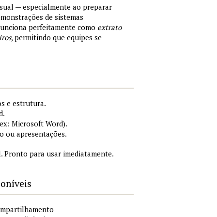
sual — especialmente ao preparar
demonstrações de sistemas
 Funciona perfeitamente como
extrato
iros
, permitindo que equipes se
s e estrutura.
d.
x: Microsoft Word).
o ou apresentações.
. Pronto para usar imediatamente.
poníveis
compartilhamento