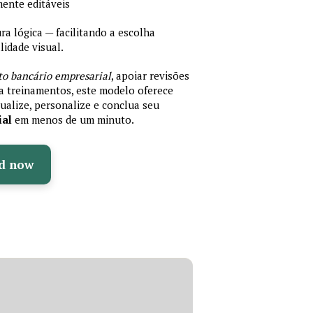
mente editáveis
 lógica — facilitando a escolha
idade visual.
to bancário empresarial
, apoiar revisões
ra treinamentos, este modelo oferece
ualize, personalize e conclua seu
ial
em menos de um minuto.
d now