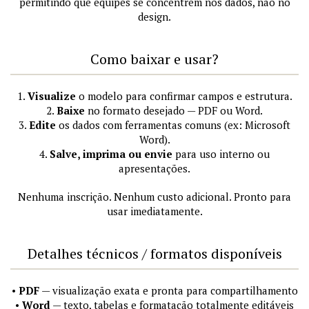
permitindo que equipes se concentrem nos dados, não no
design.
Como baixar e usar?
1.
Visualize
o modelo para confirmar campos e estrutura.
2.
Baixe
no formato desejado — PDF ou Word.
3.
Edite
os dados com ferramentas comuns (ex: Microsoft
Word).
4.
Salve, imprima ou envie
para uso interno ou
apresentações.
Nenhuma inscrição. Nenhum custo adicional. Pronto para
usar imediatamente.
Detalhes técnicos / formatos disponíveis
•
PDF
— visualização exata e pronta para compartilhamento
•
Word
— texto, tabelas e formatação totalmente editáveis