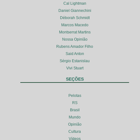
Cal Lightman
Daniel Giannechini
Déborah Schmidt
Marcos Macedo
Montserrat Martins
Nossa Opinião
Rubens Amador Filho
Said Anton
Sérgio Estanislau
Vivi Stuart
SEÇÕES
Pelotas
RS
Brasil
Mundo
Opinião
Cultura
Vídeos