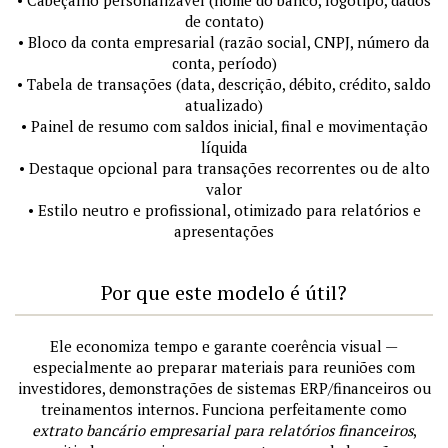
• Cabeçalho personalizável (nome do banco, logotipo, dados
de contato)
• Bloco da conta empresarial (razão social, CNPJ, número da
conta, período)
• Tabela de transações (data, descrição, débito, crédito, saldo
atualizado)
• Painel de resumo com saldos inicial, final e movimentação
líquida
• Destaque opcional para transações recorrentes ou de alto
valor
• Estilo neutro e profissional, otimizado para relatórios e
apresentações
Por que este modelo é útil?
Ele economiza tempo e garante coerência visual —
especialmente ao preparar materiais para reuniões com
investidores, demonstrações de sistemas ERP/financeiros ou
treinamentos internos. Funciona perfeitamente como
extrato bancário empresarial para relatórios financeiros
,