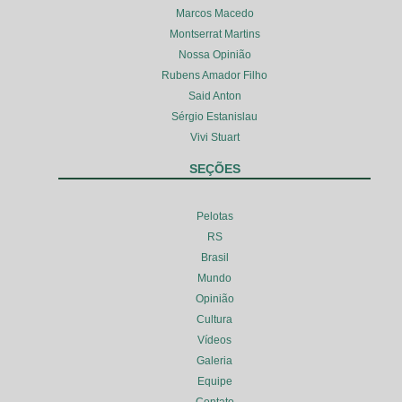
Marcos Macedo
Montserrat Martins
Nossa Opinião
Rubens Amador Filho
Said Anton
Sérgio Estanislau
Vivi Stuart
SEÇÕES
Pelotas
RS
Brasil
Mundo
Opinião
Cultura
Vídeos
Galeria
Equipe
Contato