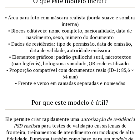
O que este modelo inclui?
• Área para foto com máscara realista (borda suave e sombra
interna)
• Blocos editáveis: nome completo, nacionalidade, data de
nascimento, sexo, número do documento
• Dados de residência: tipo de permissão, data de emissão,
data de validade, autoridade emissora
• Elementos gráficos: padrão guilloché sutil, microtextos
(não legíveis), holograma simulado, QR code estilizado
• Proporção compatível com documentos reais (ID-1: 85,6 ×
54 mm)
• Frente e verso em camadas separadas e nomeadas
Por que este modelo é útil?
Ele permite criar rapidamente uma
autorização de residência
PSD realista
para testes de validação em sistemas de
fronteira, treinamentos de atendimento ou mockups de alta
fidelidade. Funciona também como base para um
modelo de