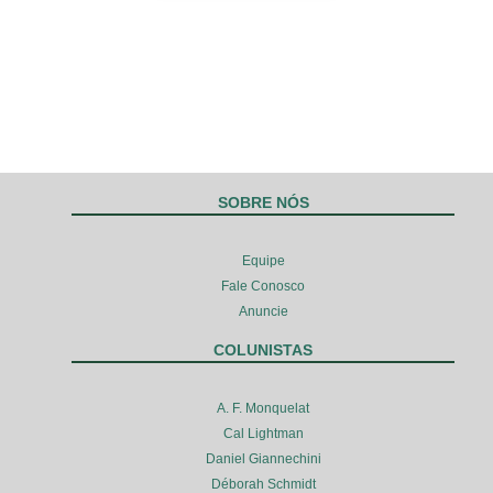
SOBRE NÓS
Equipe
Fale Conosco
Anuncie
COLUNISTAS
A. F. Monquelat
Cal Lightman
Daniel Giannechini
Déborah Schmidt