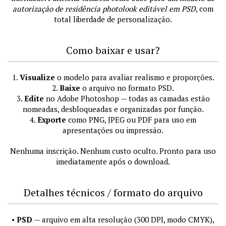
autorização de residência photolook editável em PSD
, com
total liberdade de personalização.
Como baixar e usar?
1.
Visualize
o modelo para avaliar realismo e proporções.
2.
Baixe
o arquivo no formato PSD.
3.
Edite
no Adobe Photoshop — todas as camadas estão
nomeadas, desbloqueadas e organizadas por função.
4.
Exporte
como PNG, JPEG ou PDF para uso em
apresentações ou impressão.
Nenhuma inscrição. Nenhum custo oculto. Pronto para uso
imediatamente após o download.
Detalhes técnicos / formato do arquivo
•
PSD
— arquivo em alta resolução (300 DPI, modo CMYK),