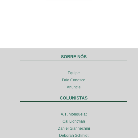
SOBRE NÓS
Equipe
Fale Conosco
Anuncie
COLUNISTAS
A. F. Monquelat
Cal Lightman
Daniel Giannechini
Déborah Schmidt