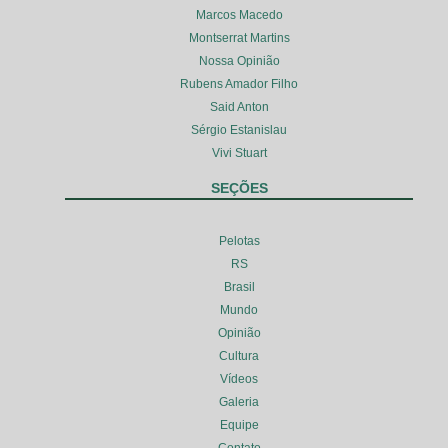
Marcos Macedo
Montserrat Martins
Nossa Opinião
Rubens Amador Filho
Said Anton
Sérgio Estanislau
Vivi Stuart
SEÇÕES
Pelotas
RS
Brasil
Mundo
Opinião
Cultura
Vídeos
Galeria
Equipe
Contato