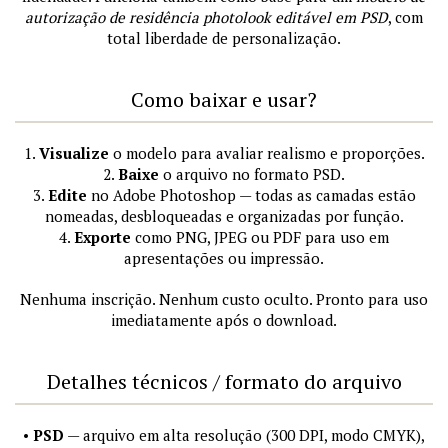
autorização de residência photolook editável em PSD
, com
total liberdade de personalização.
Como baixar e usar?
1.
Visualize
o modelo para avaliar realismo e proporções.
2.
Baixe
o arquivo no formato PSD.
3.
Edite
no Adobe Photoshop — todas as camadas estão
nomeadas, desbloqueadas e organizadas por função.
4.
Exporte
como PNG, JPEG ou PDF para uso em
apresentações ou impressão.
Nenhuma inscrição. Nenhum custo oculto. Pronto para uso
imediatamente após o download.
Detalhes técnicos / formato do arquivo
•
PSD
— arquivo em alta resolução (300 DPI, modo CMYK),