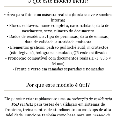
O que este modelo inclui?
• Área para foto com máscara realista (borda suave e sombra
interna)
• Blocos editáveis: nome completo, nacionalidade, data de
nascimento, sexo, número do documento
• Dados de residência: tipo de permissão, data de emissão,
data de validade, autoridade emissora
• Elementos gráficos: padrão guilloché sutil, microtextos
(não legíveis), holograma simulado, QR code estilizado
• Proporção compatível com documentos reais (ID-1: 85,6 ×
54 mm)
• Frente e verso em camadas separadas e nomeadas
Por que este modelo é útil?
Ele permite criar rapidamente uma
autorização de residência
PSD realista
para testes de validação em sistemas de
fronteira, treinamentos de atendimento ou mockups de alta
fidelidade. Funciona também como base para um
modelo de