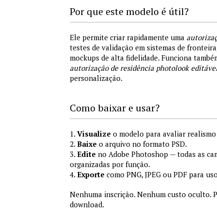
Por que este modelo é útil?
Ele permite criar rapidamente uma
autorizaç
testes de validação em sistemas de fronteir
mockups de alta fidelidade. Funciona tamb
autorização de residência photolook editáv
personalização.
Como baixar e usar?
1.
Visualize
o modelo para avaliar realismo
2.
Baixe
o arquivo no formato PSD.
3.
Edite
no Adobe Photoshop — todas as cam
organizadas por função.
4.
Exporte
como PNG, JPEG ou PDF para uso
Nenhuma inscrição. Nenhum custo oculto. P
download.