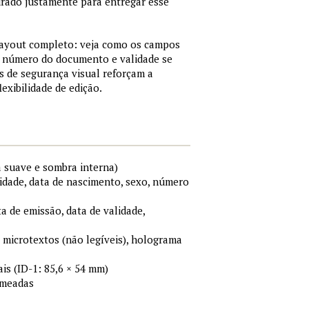
urado justamente para entregar esse
 layout completo: veja como os campos
, número do documento e validade se
 de segurança visual reforçam a
xibilidade de edição.
a suave e sombra interna)
idade, data de nascimento, sexo, número
ta de emissão, data de validade,
, microtextos (não legíveis), holograma
s (ID-1: 85,6 × 54 mm)
omeadas