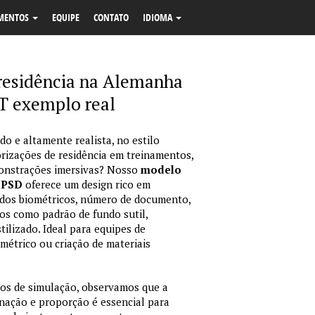
MENTOS
EQUIPE
CONTATO
IDIOMA
 residência na Alemanha
 exemplo real
 e altamente realista, no estilo
orizações de residência em treinamentos,
monstrações imersivas? Nosso
modelo
 PSD
oferece um design rico em
ados biométricos, número de documento,
cos como padrão de fundo sutil,
tilizado. Ideal para equipes de
métrico ou criação de materiais
ios de simulação, observamos que a
inação e proporção é essencial para