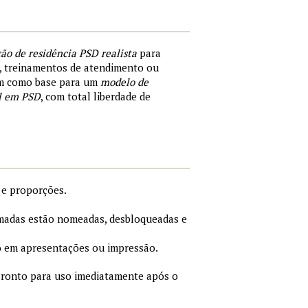
ão de residência PSD realista
para
a, treinamentos de atendimento ou
ém como base para um
modelo de
el em PSD
, com total liberdade de
 e proporções.
adas estão nomeadas, desbloqueadas e
 em apresentações ou impressão.
ronto para uso imediatamente após o