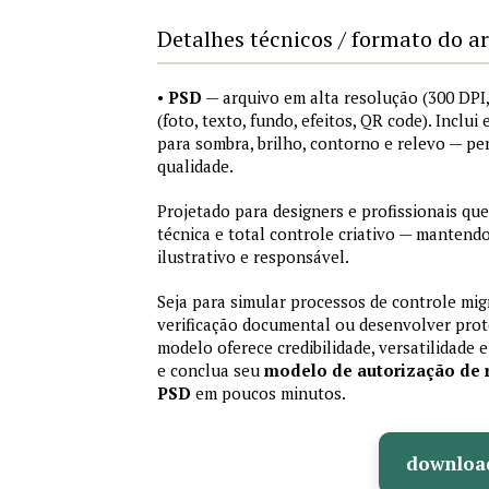
Detalhes técnicos / formato do a
•
PSD
— arquivo em alta resolução (300 DP
(foto, texto, fundo, efeitos, QR code). Inclui
para sombra, brilho, contorno e relevo — pe
qualidade.
Projetado para designers e profissionais que
técnica e total controle criativo — manten
ilustrativo e responsável.
Seja para simular processos de controle mig
verificação documental ou desenvolver protó
modelo oferece credibilidade, versatilidade e
e conclua seu
modelo de autorização de 
PSD
em poucos minutos.
downloa