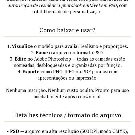
autorização de residência photolook editável em PSD
, com
total liberdade de personalização.
Como baixar e usar?
1.
Visualize
o modelo para avaliar realismo e proporções.
2.
Baixe
o arquivo no formato PSD.
3.
Edite
no Adobe Photoshop — todas as camadas estão
nomeadas, desbloqueadas e organizadas por função.
4.
Exporte
como PNG, JPEG ou PDF para uso em
apresentações ou impressão.
Nenhuma inscrição. Nenhum custo oculto. Pronto para uso
imediatamente após o download.
Detalhes técnicos / formato do arquivo
•
PSD
— arquivo em alta resolução (300 DPI, modo CMYK),