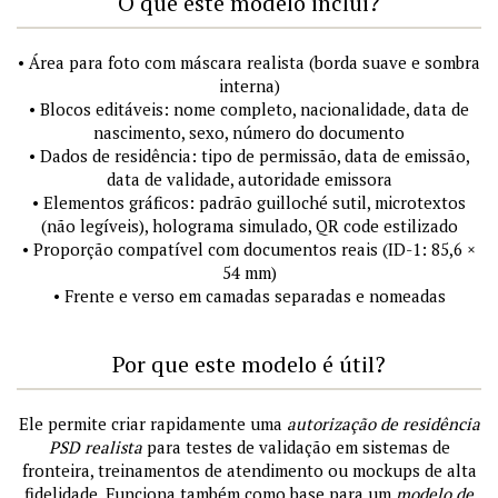
O que este modelo inclui?
• Área para foto com máscara realista (borda suave e sombra
interna)
• Blocos editáveis: nome completo, nacionalidade, data de
nascimento, sexo, número do documento
• Dados de residência: tipo de permissão, data de emissão,
data de validade, autoridade emissora
• Elementos gráficos: padrão guilloché sutil, microtextos
(não legíveis), holograma simulado, QR code estilizado
• Proporção compatível com documentos reais (ID-1: 85,6 ×
54 mm)
• Frente e verso em camadas separadas e nomeadas
Por que este modelo é útil?
Ele permite criar rapidamente uma
autorização de residência
PSD realista
para testes de validação em sistemas de
fronteira, treinamentos de atendimento ou mockups de alta
fidelidade. Funciona também como base para um
modelo de