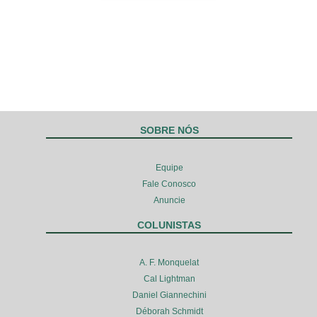
SOBRE NÓS
Equipe
Fale Conosco
Anuncie
COLUNISTAS
A. F. Monquelat
Cal Lightman
Daniel Giannechini
Déborah Schmidt