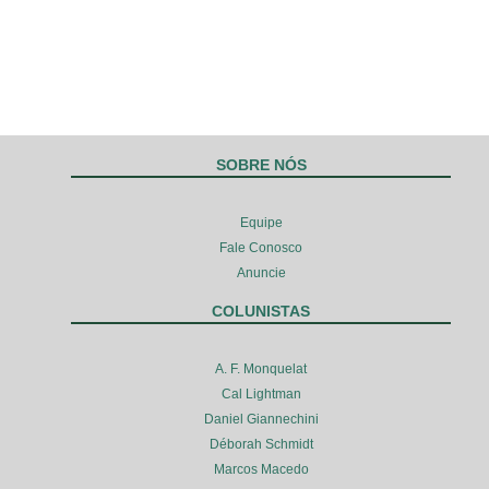
SOBRE NÓS
Equipe
Fale Conosco
Anuncie
COLUNISTAS
A. F. Monquelat
Cal Lightman
Daniel Giannechini
Déborah Schmidt
Marcos Macedo