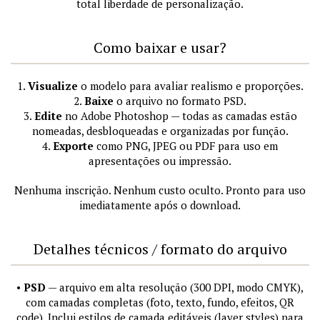
total liberdade de personalização.
Como baixar e usar?
1.
Visualize
o modelo para avaliar realismo e proporções.
2.
Baixe
o arquivo no formato PSD.
3.
Edite
no Adobe Photoshop — todas as camadas estão
nomeadas, desbloqueadas e organizadas por função.
4.
Exporte
como PNG, JPEG ou PDF para uso em
apresentações ou impressão.
Nenhuma inscrição. Nenhum custo oculto. Pronto para uso
imediatamente após o download.
Detalhes técnicos / formato do arquivo
•
PSD
— arquivo em alta resolução (300 DPI, modo CMYK),
com camadas completas (foto, texto, fundo, efeitos, QR
code). Inclui estilos de camada editáveis (layer styles) para