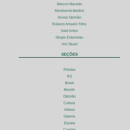
Marcos Macedo
Montserrat Martins
Nossa Opinião
Rubens Amador Filho
Said Anton
Sérgio Estanislau
Vivi Stuart
SEÇÕES
Pelotas
RS
Brasil
Mundo
Opinião
Cultura
Vídeos
Galeria
Equipe
Contato