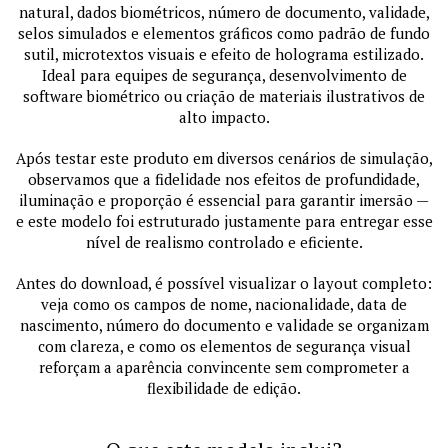
natural, dados biométricos, número de documento, validade,
selos simulados e elementos gráficos como padrão de fundo
sutil, microtextos visuais e efeito de holograma estilizado.
Ideal para equipes de segurança, desenvolvimento de
software biométrico ou criação de materiais ilustrativos de
alto impacto.
Após testar este produto em diversos cenários de simulação,
observamos que a fidelidade nos efeitos de profundidade,
iluminação e proporção é essencial para garantir imersão —
e este modelo foi estruturado justamente para entregar esse
nível de realismo controlado e eficiente.
Antes do download, é possível visualizar o layout completo:
veja como os campos de nome, nacionalidade, data de
nascimento, número do documento e validade se organizam
com clareza, e como os elementos de segurança visual
reforçam a aparência convincente sem comprometer a
flexibilidade de edição.