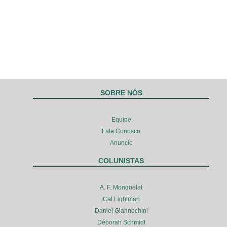
SOBRE NÓS
Equipe
Fale Conosco
Anuncie
COLUNISTAS
A. F. Monquelat
Cal Lightman
Daniel Giannechini
Déborah Schmidt