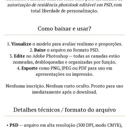
autorização de residência photolook editável em PSD
, com
total liberdade de personalização.
Como baixar e usar?
1.
Visualize
o modelo para avaliar realismo e proporções.
2.
Baixe
o arquivo no formato PSD.
3.
Edite
no Adobe Photoshop — todas as camadas estão
nomeadas, desbloqueadas e organizadas por função.
4.
Exporte
como PNG, JPEG ou PDF para uso em
apresentações ou impressão.
Nenhuma inscrição. Nenhum custo oculto. Pronto para uso
imediatamente após o download.
Detalhes técnicos / formato do arquivo
•
PSD
— arquivo em alta resolução (300 DPI, modo CMYK),