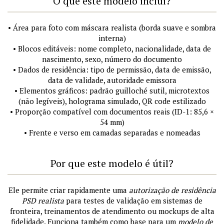
O que este modelo inclui?
• Área para foto com máscara realista (borda suave e sombra
interna)
• Blocos editáveis: nome completo, nacionalidade, data de
nascimento, sexo, número do documento
• Dados de residência: tipo de permissão, data de emissão,
data de validade, autoridade emissora
• Elementos gráficos: padrão guilloché sutil, microtextos
(não legíveis), holograma simulado, QR code estilizado
• Proporção compatível com documentos reais (ID-1: 85,6 ×
54 mm)
• Frente e verso em camadas separadas e nomeadas
Por que este modelo é útil?
Ele permite criar rapidamente uma
autorização de residência
PSD realista
para testes de validação em sistemas de
fronteira, treinamentos de atendimento ou mockups de alta
fidelidade. Funciona também como base para um
modelo de