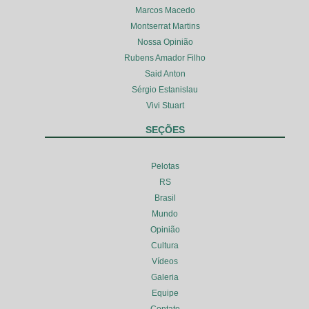
Marcos Macedo
Montserrat Martins
Nossa Opinião
Rubens Amador Filho
Said Anton
Sérgio Estanislau
Vivi Stuart
SEÇÕES
Pelotas
RS
Brasil
Mundo
Opinião
Cultura
Vídeos
Galeria
Equipe
Contato