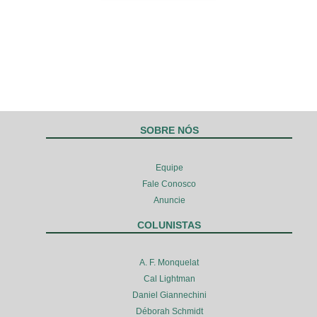
SOBRE NÓS
Equipe
Fale Conosco
Anuncie
COLUNISTAS
A. F. Monquelat
Cal Lightman
Daniel Giannechini
Déborah Schmidt