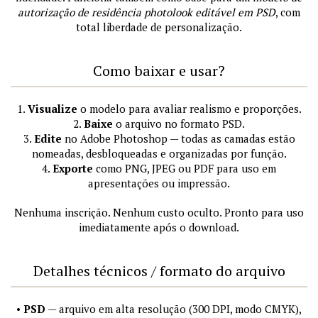
autorização de residência photolook editável em PSD
, com
total liberdade de personalização.
Como baixar e usar?
1.
Visualize
o modelo para avaliar realismo e proporções.
2.
Baixe
o arquivo no formato PSD.
3.
Edite
no Adobe Photoshop — todas as camadas estão
nomeadas, desbloqueadas e organizadas por função.
4.
Exporte
como PNG, JPEG ou PDF para uso em
apresentações ou impressão.
Nenhuma inscrição. Nenhum custo oculto. Pronto para uso
imediatamente após o download.
Detalhes técnicos / formato do arquivo
•
PSD
— arquivo em alta resolução (300 DPI, modo CMYK),