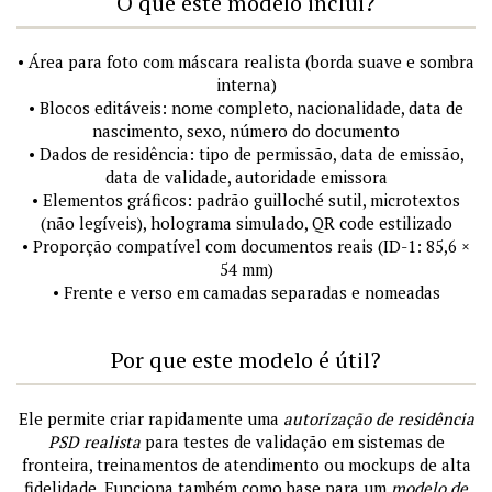
O que este modelo inclui?
• Área para foto com máscara realista (borda suave e sombra
interna)
• Blocos editáveis: nome completo, nacionalidade, data de
nascimento, sexo, número do documento
• Dados de residência: tipo de permissão, data de emissão,
data de validade, autoridade emissora
• Elementos gráficos: padrão guilloché sutil, microtextos
(não legíveis), holograma simulado, QR code estilizado
• Proporção compatível com documentos reais (ID-1: 85,6 ×
54 mm)
• Frente e verso em camadas separadas e nomeadas
Por que este modelo é útil?
Ele permite criar rapidamente uma
autorização de residência
PSD realista
para testes de validação em sistemas de
fronteira, treinamentos de atendimento ou mockups de alta
fidelidade. Funciona também como base para um
modelo de