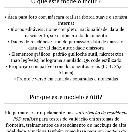
O que este modelo inclui?
• Área para foto com máscara realista (borda suave e sombra
interna)
• Blocos editáveis: nome completo, nacionalidade, data de
nascimento, sexo, número do documento
• Dados de residência: tipo de permissão, data de emissão,
data de validade, autoridade emissora
• Elementos gráficos: padrão guilloché sutil, microtextos
(não legíveis), holograma simulado, QR code estilizado
• Proporção compatível com documentos reais (ID-1: 85,6 ×
54 mm)
• Frente e verso em camadas separadas e nomeadas
Por que este modelo é útil?
Ele permite criar rapidamente uma
autorização de residência
PSD realista
para testes de validação em sistemas de
fronteira, treinamentos de atendimento ou mockups de alta
fidelidade. Funciona também como base para um
modelo de