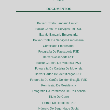
Contato
DOCUMENTOS
Baixar Extrato Bancário Em PDF
Baixar Conta De Serviços Em DOC
Extrato Bancário Empresarial
Baixar Conta De Serviços Empresarial
Certificado Empresarial
Fotografia De Passaporte PSD
Baixar Passaporte PSD
Baixar Carteira De Motorista PSD
Fotografia Da Carteira De Motorista
Baixar Cartão De Identificação PSD
Fotografia Do Cartão De Identificação PSD
Permissão De Residência
Fotografia Da Permissão De Residência
Título Do Carro
Extrato De Hipoteca PSD
Número De Seguridade Social