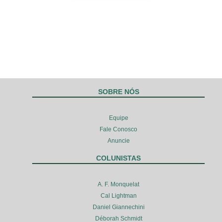
SOBRE NÓS
Equipe
Fale Conosco
Anuncie
COLUNISTAS
A. F. Monquelat
Cal Lightman
Daniel Giannechini
Déborah Schmidt